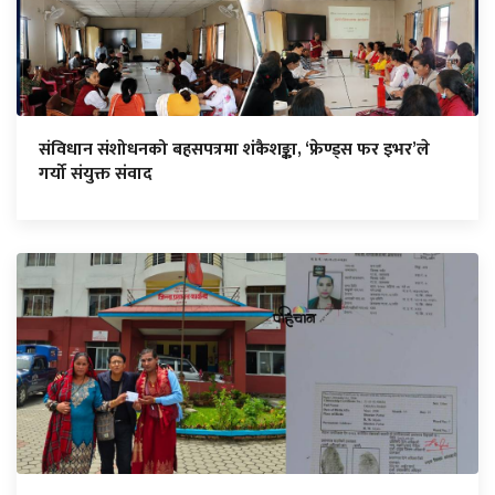
संविधान संशोधनको बहसपत्रमा शंकैशङ्का, ‘फ्रेण्ड्स फर इभर’ले
गर्यो संयुक्त संवाद