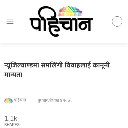
न्यूजिल्याण्डमा समलिंगी विवाहलाई कानूनी
मान्यता
पहिचान
बुधबार, बैशाख ४ २०७०
1.1k
SHARES