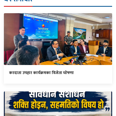
करदाता उपहार कार्यक्रमका विजेता घाेषणा