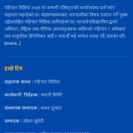
पहिचान मिडिया २०६९ मा कम्पनी रजिस्ट्रारको कार्यालयमा दर्ता भएर
सञ्चालन भइरहेको छ। सञ्चारमाध्यमबाट जनचासोका विषय उजागर गर्ने मुख्य
उद्देश्यसहित पहिचान मिडिया लागिरहेको छ। मानववेचविखनविरुद्धको
अभियान, लैङ्गिक तथा यौनिक अल्पसङ्ख्यक व्यक्तिको पहिचान र अधिकार
तथा प्राकृतिक विपत्तिबाट बचौँ र बचाऔँ भन्ने सन्देश प्रवाह गर्दै आएका छौँ।
(more…)
हाम्रो टिम
सञ्चालक संस्था :
पहिचान मिडिया
कार्यकारी
निर्देशक
: भवानी घिमिरे
संस्थापक सम्पादक :
माधव दुलाल
सम्पादक :
सोहम सुवेदी