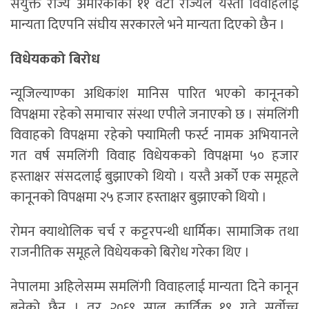
संयुक्त राज्य अमेरिकाका ११ वटा राज्यले यस्तो विवाहलाई
मान्यता दिएपनि संघीय सरकारले भने मान्यता दिएको छैन ।
विधेयकको बिरोध
न्यूजिल्याण्का अधिकांश मानिस पारित भएको कानूनको
विपक्षमा रहेको समाचार संस्था एपीले जनाएको छ । संमलिंगी
विवाहको विपक्षमा रहेको फ्यामिली फर्स्ट नामक अभियानले
गत वर्ष समलिंगी विवाह विधेयकको विपक्षमा ५० हजार
हस्ताक्षर संसदलाई बुझाएको थियो । यस्तै अर्को एक समूहले
कानूनको विपक्षमा २५ हजार हस्ताक्षर बुझाएको थियो ।
रोमन क्याथोलिक चर्च र कट्टरपन्थी धार्मिक। सामाजिक तथा
राजनीतिक समूहले विधेयकको बिरोध गरेका थिए ।
नेपालमा अहिलेसम्म समलिंगी विवाहलाई मान्यता दिने कानून
बनेको छैन । तर २०६९ साल कार्तिक १९ गते सर्वोच्च