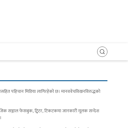
देश्यसहित पहिचान मिडिया लागिरहेको छ। मानववेचविखनविरुद्धको
माजिक सञ्जाल फेसबुक, ट्विटर, टिकटकमा जानकारी मूलक सन्देश
।