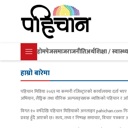
होमपेज
समाज
राजनीति
अर्थ
शिक्षा / स्वास्थ्
हाम्रो बारेमा
पहिचान मिडिया २०६९ मा कम्पनी रजिस्ट्रारको कार्यालयमा दर्ता भ
अभियान, लैङ्गिक तथा यौनिक अल्पसङ्ख्यक व्यक्तिको पहिचान र अधिका
विगत १० वर्षदेखि पहिचान मिडियाको अनलाइन pahichan.com निरन्त
प्रवाह हुँदै आएको छ। सत्य, तथ्य र निष्पक्ष समाचार, विचार पत्