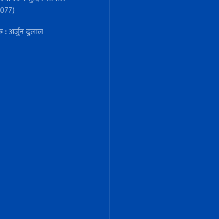
077)
क :
अर्जुन दुलाल