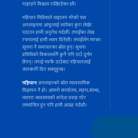
पाइरहने विश्वास राखिरहेका छौ।
पहिचान मिडियाले सञ्चालन गरेको यस
अनलाइनमा आफूलाई लागेका कुरा लेखेर
पठाउन हामी अनुरोध गर्दछौँ। तपाईँका लेख
रचनालाई हामी स्थान दिनेछौ। तपाईँसँग भएका
सूचना नै समाचारका स्रोत हुन्। सूचना
प्रविधिको विकाससँगै कुनै पनि ठाउँ दुर्गम
छैनन्। तपाई भएकै ठाउँबाट पहिचानलाई
जानकारी दिन सक्नुहुन्छ।
पहिचान
अनलाइनको स्रोत व्यावसायिक
विज्ञापन नै हो। आफ्नो कार्यालय, सङ्घ,संस्था,
व्यापार व्यवसायको सन्देश प्रवाह गरेर
लाभान्वित हुन पनि हामी आग्रह गर्दछौ।