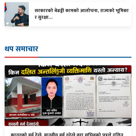
सरकारको बेढङ्गी कामको आलोचना, राज्यको भूमिका
र सुरक्षा…
थप समाचार
कानुनको मर्म देख्ने, मानवीय मर्म नदेख्ने वडा सचिवको पत्रले दलित