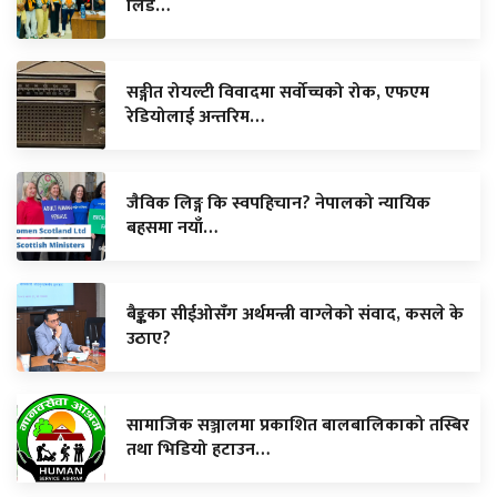
लिड…
सङ्गीत रोयल्टी विवादमा सर्वोच्चको रोक, एफएम
रेडियोलाई अन्तरिम…
जैविक लिङ्ग कि स्वपहिचान? नेपालको न्यायिक
बहसमा नयाँ…
बैङ्कका सीईओसँग अर्थमन्त्री वाग्लेको संवाद, कसले के
उठाए?
सामाजिक सञ्जालमा प्रकाशित बालबालिकाको तस्बिर
तथा भिडियो हटाउन…