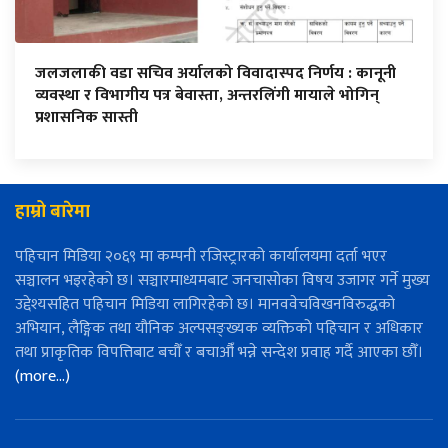
जलजलाकी वडा सचिव अर्यालको विवादास्पद निर्णय : कानूनी
व्यवस्था र विभागीय पत्र बेवास्ता, अन्तरलिंगी मायाले भोगिन्
प्रशासनिक सास्ती
हाम्रो बारेमा
पहिचान मिडिया २०६९ मा कम्पनी रजिस्ट्रारको कार्यालयमा दर्ता भएर
सञ्चालन भइरहेको छ। सञ्चारमाध्यमबाट जनचासोका विषय उजागर गर्ने मुख्य
उद्देश्यसहित पहिचान मिडिया लागिरहेको छ। मानववेचविखनविरुद्धको
अभियान, लैङ्गिक तथा यौनिक अल्पसङ्ख्यक व्यक्तिको पहिचान र अधिकार
तथा प्राकृतिक विपत्तिबाट बचौँ र बचाऔँ भन्ने सन्देश प्रवाह गर्दै आएका छौँ।
(more…)