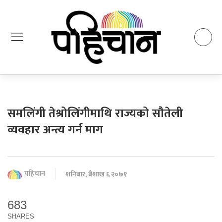
समलिंगी तेश्रोलिंगीमाथि राज्यको सौतेली
व्यवहार अन्त्य गर्न माग
पहिचान
शनिबार, बैशाख ६ २०७१
683
SHARES