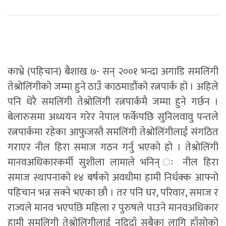
काभ्रे (पहिचान) बैशाख ७- सन् २००१ भन्दा अगाडि समलिंगी
तेश्रोलिंगीको जम्मा हुने ठाउँ काठमाडौंको रत्नपार्क हो । अहिले
पनि धेरै समलिंगी तेश्रोलिंगी रत्नपार्कमै जम्मा हुने गर्छन ।
बेलारुसमा अध्ययन गरेर नेपाल फर्केपछि सुनिलवावु पन्तले
रत्नपार्कमा रहेका आफुजस्तै समलिंगी तेश्रोलिंगीलाई संगठित
गराएर नील हिरा समाज गठन गर्नु भएको हो । तेश्रोलिंगी
मानवअधिकारकर्मी सुशीला लामाले भनिन् ः नील हिरा
समाज स्थापनाको १४ बर्षको अवधीमा हामी निर्धक्क आफ्नो
पहिचान भन्न सक्ने भएका छौ । तर पनि घर, परिवार, समाज र
राज्यले मानव भएपछि महिला र पुरुषले पाउने मानवअधिकार
हामी समलिंगी तेश्रोलिंगीलाई नदिदाँ सबैका लागि हाँसोको