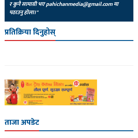
र कुनै सामाग्री भए
pahichanmedia@gmail.com
मा
पठाउनु होला।"
प्रतिक्रिया दिनुहोस्
ताजा अपडेट