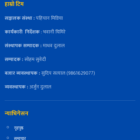
हाम्रो टिम
सञ्चालक संस्था :
पहिचान मिडिया
कार्यकारी
निर्देशक
: भवानी घिमिरे
संस्थापक सम्पादक :
माधव दुलाल
सम्पादक :
सोहम सुवेदी
बजार ब्यवस्थापक :
सुदिप सत्याल (9861629077)
व्यवस्थापक :
अर्जुन दुलाल
न्याभिगेसन
गृहपृष्ठ
समाचार