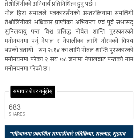
तेश्रोलिंगीको अनिवार्य प्रतिनिधित्व हुनु पर्छ ।
नील हिरा समाजले पत्रकारसँगको अन्तरक्रियामा समलिंगी
तेश्रोलिंगीको अधिकार प्राप्तीका अभियन्ता एवं पूर्व सभासद्
सुनिलवावु पन्त विश्व प्रसिद्ध नोबेल शान्ति पुरस्कारको
मनोनयनमा पर्नु नेपाल र नेपालीका लागि गौरवको विषय
भएको बतायो । सन् २०१४ का लागि नोबल शान्ति पुरस्कारको
मनोनयनमा परेका २ सय ७८ जनामा नेपालबाट पन्तको नाम
मनोनयनमा परेको छ ।
समाचार शेयर गर्नुहोस्
683
SHARES
"पहिचानमा प्रकाशित सामाग्रीबारे प्रतिक्रिया, सल्लाह, सुझाव