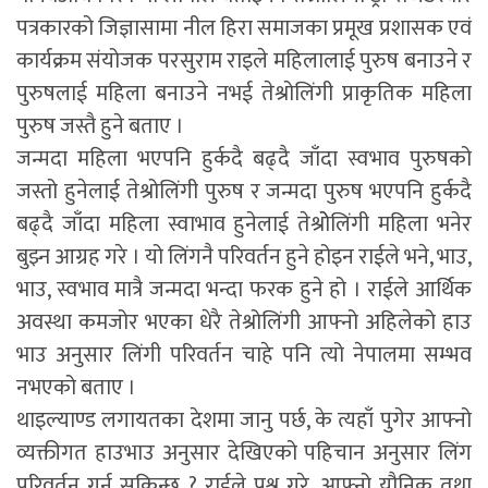
पत्रकारको जिज्ञासामा नील हिरा समाजका प्रमूख प्रशासक एवं
कार्यक्रम संयोजक परसुराम राइले महिलालाई पुरुष बनाउने र
पुरुषलाई महिला बनाउने नभई तेश्रोलिंगी प्राकृतिक महिला
पुरुष जस्तै हुने बताए ।
जन्मदा महिला भएपनि हुर्कदै बढ्दै जाँदा स्वभाव पुरुषको
जस्तो हुनेलाई तेश्रोलिंगी पुरुष र जन्मदा पुरुष भएपनि हुर्कदै
बढ्दै जाँदा महिला स्वाभाव हुनेलाई तेश्रोेलिंगी महिला भनेर
बुझ्न आग्रह गरे । यो लिंगनै परिवर्तन हुने होइन राईले भने, भाउ,
भाउ, स्वभाव मात्रै जन्मदा भन्दा फरक हुने हो । राईले आर्थिक
अवस्था कमजोर भएका धेरै तेश्रोलिंगी आफ्नो अहिलेको हाउ
भाउ अनुसार लिंगी परिवर्तन चाहे पनि त्यो नेपालमा सम्भव
नभएको बताए ।
थाइल्याण्ड लगायतका देशमा जानु पर्छ, के त्यहाँ पुगेर आफ्नो
व्यक्तीगत हाउभाउ अनुसार देखिएको पहिचान अनुसार लिंग
परिवर्तन गर्न सकिन्छ ? राईले प्रश्न गरे, आफ्नो यौनिक तथा