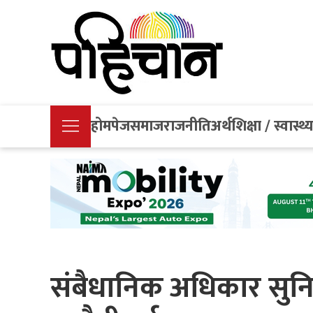
होमपेज
समाज
राजनीति
अर्थ
शिक्षा / स्वास्थ्
संबैधानिक अधिकार सुनिश