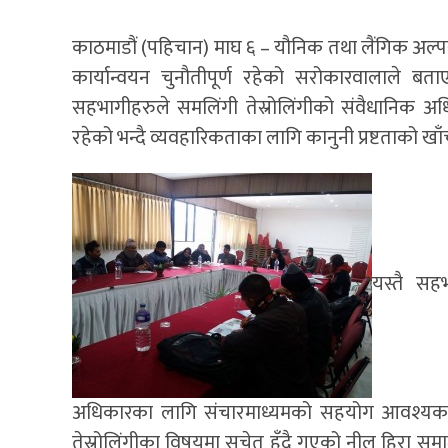
काठमाडौं (पहिचान) माघ ६ – यौनिक तथा लैंगिक अल
कार्यान्वयन चुनौतीपूर्ण रहेको सरोकारवालाले बत
सहभागीहरुले समलिंगी तेस्रोलिंगीको संवैधानिक अध
रहेको भन्दै व्यवहारिकताका लागि कानुनी प्रष्टताको खा
यस्तै सह
अधिकारका लागि संचारमाध्यमको सहयोग आवश्यक रहेक
तेस्रोलिंगीका विषयमा सचेत हुँदै गएको नील हिरा समाज