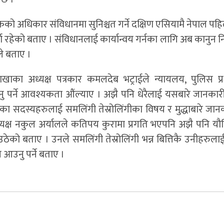
ो अधिकार संविधानमा सुनिश्चत गर्ने दक्षिण एसियामै नेपाल पहि
्ण रहेको बताए । संविधानलाई कार्यान्वय गर्नका लागि अब कानुन निर्
ले बताए ।
न शाखाका अध्यक्ष पत्रकार कमलदेब भट्राईले न्यायलय, पुलिस प
िनु पर्ने आवश्यकता औंल्याए । अझै पनि धेरैलाई यसबारे जानकार
का सदस्यहरुलाई समलिंगी तेस्रोलिंगीका विषय र मुद्धाबारे जानक
अध्यक्ष नकुल अर्यालले कतिपय कुरामा प्रगति भएपनि अझै पनि य
को बताए । उनले समलिंगी तेस्रोलिंगी भन्न बित्तिकै उनीहरुला
 आउनु पर्ने बताए ।