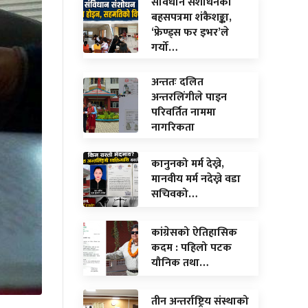
संविधान संशोधनको
बहसपत्रमा शंकैशङ्का,
‘फ्रेण्ड्स फर इभर’ले
गर्यो…
अन्ततः दलित
अन्तरलिंगीले पाइन
परिवर्तित नाममा
नागरिकता
कानुनको मर्म देख्ने,
मानवीय मर्म नदेख्ने वडा
सचिवको…
कांग्रेसको ऐतिहासिक
कदम : पहिलो पटक
यौनिक तथा…
तीन अन्तर्राष्ट्रिय संस्थाको