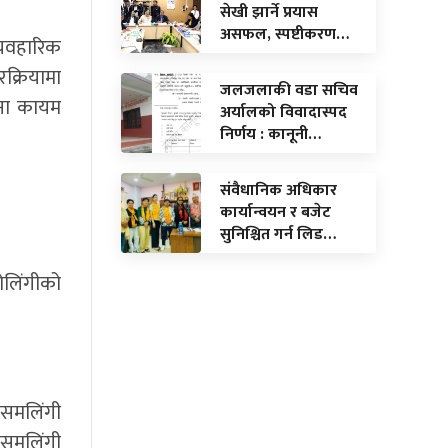
सेखी झार्ने प्रयास
असफल, स्पष्टीकरण…
्यवहारिक
क्रियामा
जलजलाकी वडा सचिव
टना कायम
अर्यालको विवादास्पद
निर्णय : कानूनी…
संवैधानिक अधिकार
कार्यान्वयन र बजेट
सुनिश्चित गर्न लिड…
लिंगीको
 समलिंगी
ै समलिंगी