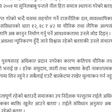
 २००१ मा सुनिलबाबु पन्तले नील हिरा समाज स्थापना गरेको बताइ
प्त गरेको भन्दै यसमा सहयोग गर्ने राजनीतिक दल, व्यवस्थापिक
नयाँ संविधानको धारा १२, १८ र ४२ मा यौनिक तथा लैगिक अल्प
ि अब कानुन निर्माण गर्नु पर्ने आवश्यकतामा उनले जोड दिइन् 
यो अवस्था न्यूनिकरण हुँदै जाने विश्वास रहेको बताएकी उनले संचा
हिला पुरुषसरह अधिकार प्रदान नगरेका कारण कतिपय यौनिक त
ो भनाई छ । हरेक समुदाय, जाती तथा भाषामा केही नाकारात्
रुपमा लिन नहुने र सबैलाई एउटै बास्केटमा राखेर मूल्यांकन गर्न नह
्वपूर्ण रहेको बताउदै समाजका उप निर्देशक परशुराम राईले अधिका
कका ब्यक्ति खुलेर आउने बताए । राईले संविधान अनुसार अब
त रहेको बताए ।