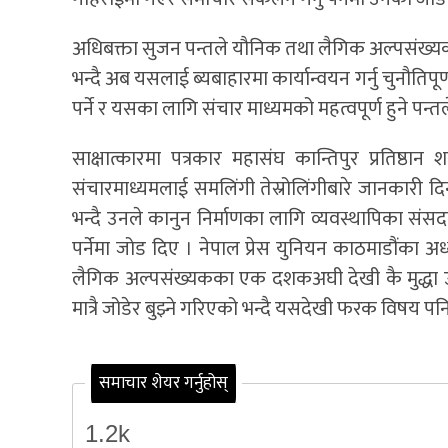
अधिबक्ता सुजन पन्तले यौनिक तथा लैगिक अल्पसंख्यकक
भन्दै अब यसलाई ब्यबाहारमा कार्यान्वयन गर्नु चुनौतिपूर
पर्ने र यसका लागि संचार माध्यमको महत्वपूर्ण हुने पन्त
साक्षात्कारमा पत्रकार महासंघ कान्तिपुर प्रतिष्ठा
संचारमाध्यमलाई समलिंगी तेस्रोलिंगीबारे जानकारी द
भन्दै उनले कानुन निर्माणका लागि व्यवस्थापिका संसद
पर्नेमा जोड दिए । नेपाल प्रेस युनियन काठमाडौंका 
लैगिक अल्पसंख्यकका एक दशकअघी देखी कै मुद्धा उठे
मात्रै जोडेर बुझ्ने गरिएको भन्दै यसदेखी फरक विषय पनि
समाचार शेयर गर्नुहोस्
1.2k