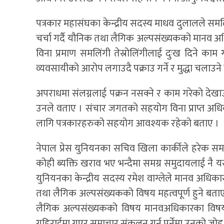
पत्रकार महासंघका केन्द्रीय सदस्य माधव दुलालले समल
चर्चा गर्दै यौनिक तथा लैगिक अल्पसंख्यकको मानव अध
विना प्रमाण समलिंगी तेस्रोलिंगीलाई दुःख दिने काम
व्यवसायीको आरोप लगाउदै पक्राउ गर्ने र मुद्धा चलाउने गर
अपराधमा संलग्नलाई पक्रन नसक्ने र काम गरेको देखाउ
उनले वताए । संचार जगतको सहयोग विना प्राप्त अधिकार
लागि पत्रकारहरुको सहयोग आवश्यक रहेको बताए ।
नेपाल प्रेस युनियनका सचिव खिला कार्कीले हरेक समाज,
कोही ब्यक्ति खराव भए भन्दैमा समग्र समुदायलाई नै यस
युनियनका केन्द्रीय सदस्य रमेश वाग्लेले मानव अधिक
तथा लैगिक अल्पसंख्यकको विषय महत्वपूर्ण हुने बता
लैगिक अल्पसंख्यकको विषय मानवअधिकारका विषयमा
गहिराईमा गएर समाचार संकलन गर्नु पर्नेमा उनको जोड