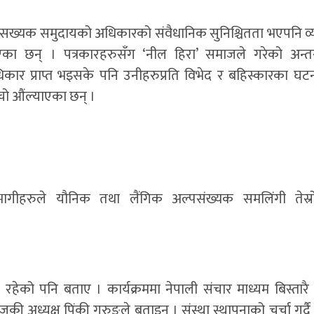
्पसख्यक समुदायको अधिकारको संवैधानिक सुनिश्चितता भएपनि व
ाएका छन् । पत्रकारहरुसँग ‘नील हिरा’ समाजले गरेको अन्तर
िकार प्राप्त भइसके पनि उनीहरुप्रति विभेद र बहिस्कारका घ
ँचो औंल्याएका छन् ।
भागीहरुले यौनिक तथा लैंगिक अल्पसंख्यक समलिंगी तेस्रो
ो पनि बताए । कार्यक्रममा नेपाली संचार माध्यम बिस्तारै
की अध्यक्ष पिंकी गुरुङले बताइन् । संस्था स्थापनाको चर्चा गर्द