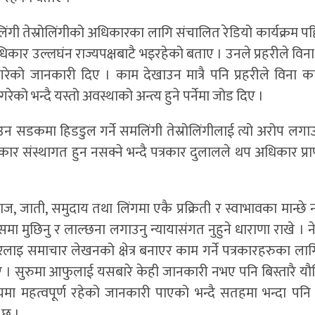
िंगी तेस्रोलिंगीको अधिकारका लागि संचालित रेडियो कार्यक्रम प
िकार उल्लघंन राज्यपक्षबाटै भइरहेको बताए । उनले प्रहरीले विन
 गरेको जानकारी दिए । काम देखाउन मात्रै पनि प्रहरीले विना 
ेको भन्दै यस्तो अवस्थाको अन्त्य हुने पर्नेमा जोड दिए ।
न सडकमा हिडडुल गर्ने समलिंगी तेस्रोलिंगीलाई त्यो अरोप लगाउ
 संस्थागत हुन नसक्ने भन्दै पत्रकार दुलालले थप अधिकार प्राप्
 जाती, समुदाय तथा लिंगमा एकै प्रक्रिती र स्वाभावका मान्छे नह
मा मुछिनु र लाल्छना लगाउनु न्यायासंगत नुहुने धाराणा राखे । ने
ारलाइ समाचार लेखनको क्षेत्र बनाएर काम गर्ने पत्रकारहरुका ला
ए । सुरुमा आफुलाई यसबारे केही जानकारी नभए पनि बिस्तारै य
 महत्वपूर्ण रहेको जानकारी पाएको भन्दै सतहमा भन्दा पन
 छ ।