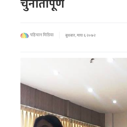
चुनौतीपूर्ण
पहिचान मिडिया
बुधबार, माघ ६ २०७२