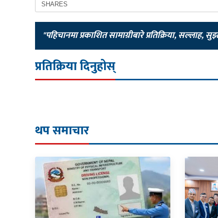
SHARES
"पहिचानमा प्रकाशित सामाग्रीबारे प्रतिक्रिया, सल्लाह, सु
प्रतिक्रिया दिनुहोस्
थप समाचार