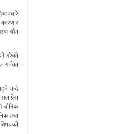
हिचानबारे
ा कारण र
कारण यौन
ने गरेको
त गर्नका
ुने भन्दै
पाल प्रेस
गि यौनिक
ौनिक तथा
ि विषयको