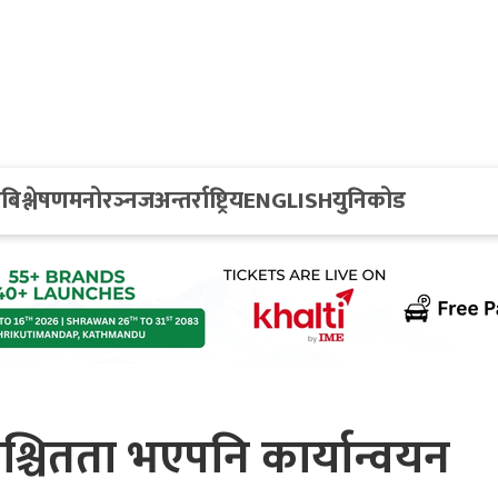
य
बिश्लेषण
मनोरञ्नज
अन्तर्राष्ट्रिय
ENGLISH
युनिकोड
्चितता भएपनि कार्यान्वयन