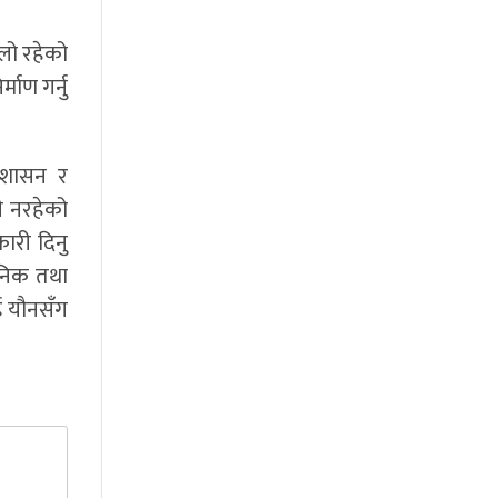
लो रहेको
माण गर्नु
्रशासन र
ी नरहेको
ारी दिनु
ौनिक तथा
ई यौनसँग