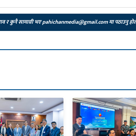
झाव र कुनै सामाग्री भए
pahichanmedia@gmail.com
मा पठाउनु हो