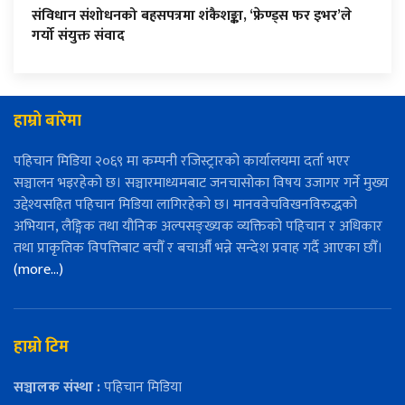
संविधान संशोधनको बहसपत्रमा शंकैशङ्का, ‘फ्रेण्ड्स फर इभर’ले
गर्यो संयुक्त संवाद
हाम्रो बारेमा
पहिचान मिडिया २०६९ मा कम्पनी रजिस्ट्रारको कार्यालयमा दर्ता भएर
सञ्चालन भइरहेको छ। सञ्चारमाध्यमबाट जनचासोका विषय उजागर गर्ने मुख्य
उद्देश्यसहित पहिचान मिडिया लागिरहेको छ। मानववेचविखनविरुद्धको
अभियान, लैङ्गिक तथा यौनिक अल्पसङ्ख्यक व्यक्तिको पहिचान र अधिकार
तथा प्राकृतिक विपत्तिबाट बचौँ र बचाऔँ भन्ने सन्देश प्रवाह गर्दै आएका छौँ।
(more…)
हाम्रो टिम
सञ्चालक संस्था :
पहिचान मिडिया