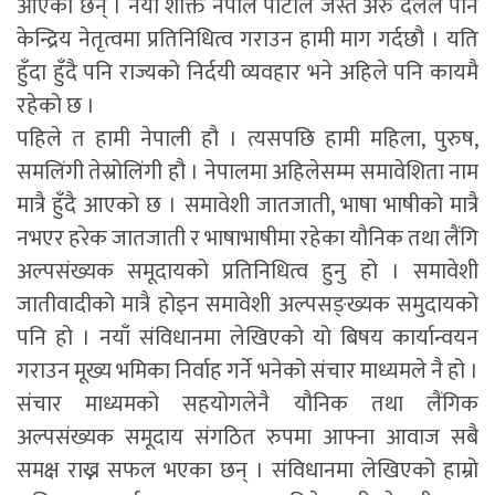
आएका छन् । नयाँ शक्ति नेपाल पार्टीले जस्तै अरु दलले पनि
केन्द्रिय नेतृत्वमा प्रतिनिधित्व गराउन हामी माग गर्दछौ । यति
हुँदा हुँदै पनि राज्यको निर्दयी व्यवहार भने अहिले पनि कायमै
रहेको छ ।
पहिले त हामी नेपाली हौ । त्यसपछि हामी महिला, पुरुष,
समलिंगी तेस्रोलिंगी हौ । नेपालमा अहिलेसम्म समावेशिता नाम
मात्रै हुँदै आएको छ । समावेशी जातजाती, भाषा भाषीको मात्रै
नभएर हरेक जातजाती र भाषाभाषीमा रहेका यौनिक तथा लैंगि
अल्पसंख्यक समूदायको प्रतिनिधित्व हुनु हो । समावेशी
जातीवादीको मात्रै होइन समावेशी अल्पसङ्ख्यक समुदायको
पनि हो । नयाँ संविधानमा लेखिएको यो बिषय कार्यान्वयन
गराउन मूख्य भमिका निर्वाह गर्ने भनेको संचार माध्यमले नै हो ।
संचार माध्यमको सहयोगलेनै यौनिक तथा लैंगिक
अल्पसंख्यक समूदाय संगठित रुपमा आफ्ना आवाज सबै
समक्ष राख्न सफल भएका छन् । संविधानमा लेखिएको हाम्रो