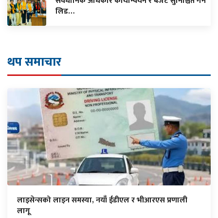
संवैधानिक अधिकार कार्यान्वयन र बजेट सुनिश्चित गर्न
लिड…
थप समाचार
लाइसेन्सको लाइन समस्या, नयाँ ईडीएल र भीआरएस प्रणाली
लागू