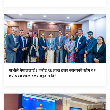
गाभीले नेपाललाई ३ करोड ९६ लाख डलर बराबरको खोप र १
करोड ८० लाख डलर अनुदान दिने