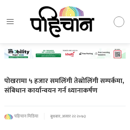
पोखरामा ५ हजार समलिंगी तेस्रोलिंगी सम्पर्कमा,
संबिधान कार्यान्वयन गर्न ध्यानाकर्षण
पहिचान मिडिया
बुधबार, असार २२ २०७३