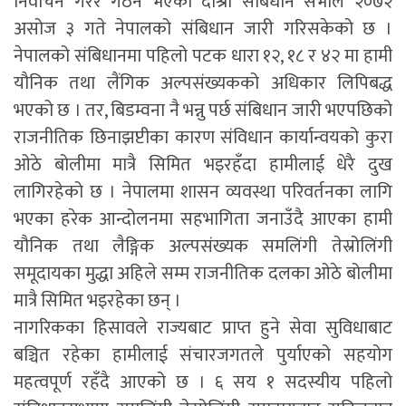
निर्वाचन गरेर गठन भएको दोश्रो संबिधान सभाले २०७२
असोज ३ गते नेपालको संबिधान जारी गरिसकेको छ ।
नेपालको संबिधानमा पहिलो पटक धारा १२, १८ र ४२ मा हामी
यौनिक तथा लैंगिक अल्पसंख्यकको अधिकार लिपिबद्ध
भएको छ । तर, बिडम्वना नै भन्नु पर्छ संबिधान जारी भएपछिको
राजनीतिक छिनाझप्टीका कारण संविधान कार्यान्वयको कुरा
ओठे बोलीमा मात्रै सिमित भइरहँदा हामीलाई धेरै दुख
लागिरहेको छ । नेपालमा शासन व्यवस्था परिवर्तनका लागि
भएका हरेक आन्दोलनमा सहभागिता जनाउँदै आएका हामी
यौनिक तथा लैङ्गिक अल्पसंख्यक समलिंगी तेस्रोलिंगी
समूदायका मुद्धा अहिले सम्म राजनीतिक दलका ओठे बोलीमा
मात्रै सिमित भइरहेका छन् ।
नागरिकका हिसावले राज्यबाट प्राप्त हुने सेवा सुविधाबाट
बञ्चित रहेका हामीलाई संचारजगतले पुर्याएको सहयोग
महत्वपूर्ण रहँदै आएको छ । ६ सय १ सदस्यीय पहिलो