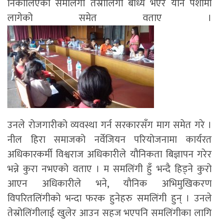
निकालिएका समलिंगी तेस्रोलिंगी बाध्य भएर यौन पेशामा
लागेको समेत वताए ।
उनले रोजगारीको व्यवस्था गर्न सरकारसँग माग समेत गरे ।
नील हिरा समाजको नर्वेजियन परियोजनामा कार्यरत
अधिकारकर्मी विश्वराज अधिकारीले यौनिकता बिज्ञापन गरेर
भन्ने कुरा नभएको वताए । म समलिंगी हुँ भन्दै हिड्ने कुरो
आएन अधिकारीले भने, यौनिक अभिमुखिकरण
विपरितलिंगीको भन्दा फरक हुनेहरु समलिंगी हुन् । उनले
तेस्रोलिंगीलाई खुलेर आउन सहज भएपनि समलिंगीका लागि