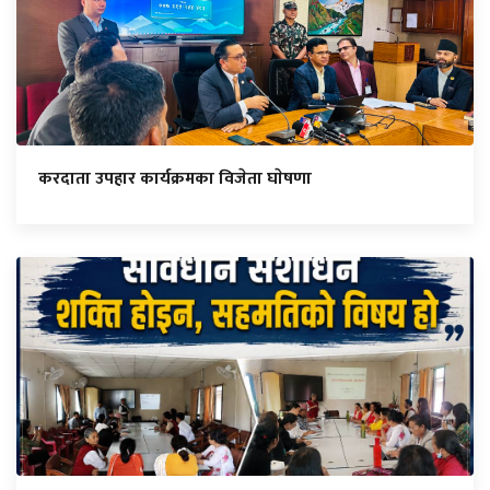
करदाता उपहार कार्यक्रमका विजेता घाेषणा