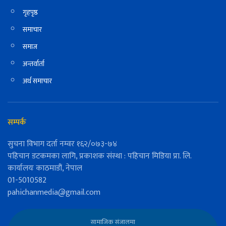
गृहपृष्ठ
समाचार
समाज
अन्तर्वार्ता
अर्थ समाचार
सम्पर्क
सुचना विभाग दर्ता नम्वर १६२/०७३-७४
पहिचान डटकमका लागि, प्रकाशक संस्था : पहिचान मिडिया प्रा. लि.
कार्यालयः काठमाडौं, नेपाल
01-5010582
pahichanmedia@gmail.com
सामाजिक संजालमा