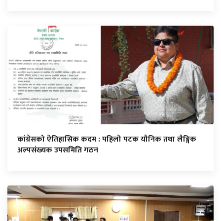
कांग्रेसको ऐतिहासिक कदम : पहिलो पटक यौनिक तथा लैङ्गिक
अल्पसंख्यक उपसमिति गठन