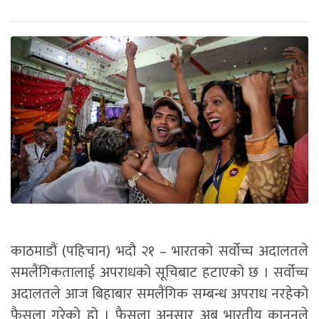
काठमाडौं (पहिचान) भदौ २१ – भारतको सर्वोच्च अदालतले
समलैंगिकतालाई अपराधको सूचिबाट हटाएको छ । सर्वोच्च
अदालतले आज बिहाबार समलैंगिक सम्बन्ध अपराध नरहेको
फैसला गरेको हो । फैसला अनुसार अब भारतीय कानुनले