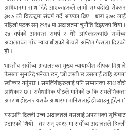
अभियानमा साथ दिँदै आएकाहरुले लामो समयदेखि सेक्सन
३७७ को विरुद्धमा संघर्ष गर्दै आएका थिए । धारा ३७७ लाई
पहिलो पटक सन् १९९४ मा अदालतमा चुनौति दिइएको थियो ।
२४ वर्षको अनवरत संघर्ष र धेरै अपिलहरुपछि सर्वोच्च
अदालतका पाँच न्यायाधीशको बेन्चले अन्तिम फैसला दिएको
हो ।
भारतीय सर्वोच्च अदालतका मुख्य न्यायाधीश दीपक मिश्राले
फैसला सुनाउँदै भनेका छन्, ‘जो जस्तो छ उसलाई त्यहि रुपमा
स्वीकार गर्नुपर्छ । समलिंगीहरुलाई पनि सम्मानका साथ बाँच्ने
अधिकार छ । संवैधानिक पीठले मानेको छ कि समलैंगिकता
अपराध होइन र यसकै आधारमा मानिसलाई होच्याउनु हुँदैन ।’
यसअघि दिल्ली उच्च अदालतले यसलाई अपराधको सूचिबाट
हटाएको थियो । तर सन् २०१३ मा सर्वोच्च अदालतले दिल्ली