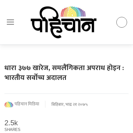
धारा ३७७ खारेज, समलैंगिकता अपराध होइन :
भारतीय सर्वोच्च अदालत
पहिचान मिडिया
बिहिबार, भाद्र २१ २०७५
2.5k
SHARES