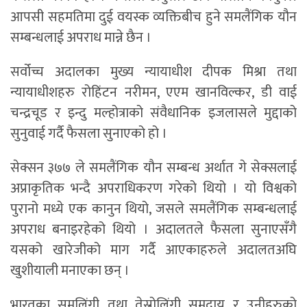
आपसी सहमतिमा दुई वयस्क व्यक्तिबीच हुने समलैंगिक यौन
सम्बन्धलाई अपराध मान्ने छैन ।
सर्वोच्च अदालका मुख्य न्यायाधीश दीपक मिश्रा तथा
न्यायाधीशहरु रोहिंटन नरीमन, एएम खानविल्कर, डी वाई
चन्द्रचूड र इन्दु मल्होत्राको संवैधानिक इजलासले मुद्दाको
सुनुवाई गर्दै फैसला सुनाएको हो ।
सेक्सन ३७७ ले समलैंगिक यौन सम्बन्ध अर्थात गे सेक्सलाई
अप्राकृतिक भन्दै अपराधिकरण गरेको थियो । यो विश्वको
पुरानो मध्ये एक कानुन थियो, जसले समलैंगिक सम्बन्धलाई
अपराध बनाइरहेको थियो । अदालतले फैसला सुनाएसँगै
यसको खारेजीको माग गर्दै आएकाहरुले अदालतअघि
खुशीयाली मनाएका छन् ।
भारतका समलिंगी तथा तेस्रोलिंगी समुदाय र उनीहरुको