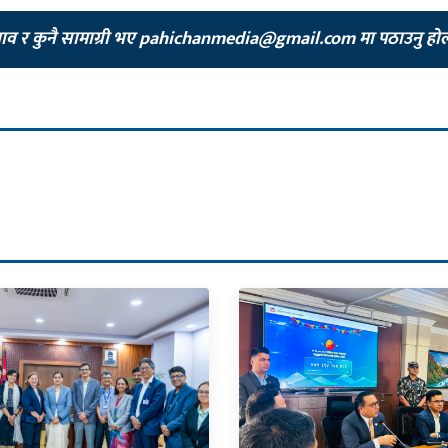
झाव र कुनै सामाग्री भए
pahichanmedia@gmail.com
मा पठाउनु हो