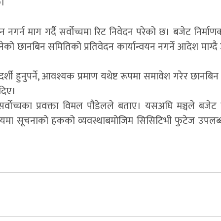
छ।
नगर्न माग गर्दै सर्वोच्चमा रिट निवेदन परेको छ। बजेट निर्माण
को छानबिन समितिको प्रतिवेदन कार्यान्वयन नगर्ने आदेश माग्दै 
शी हुनुपर्ने, आवश्यक प्रमाण यथेष्ट रूपमा समावेश गरेर छानबिन हु
 दिए।
ुने सर्वोच्चका प्रवक्ता विमल पौडेलले बताए। यसअघि मञ्चले बजेट 
त्रालयमा सूचनाको हकको व्यवस्थाबमोजिम सिसिटिभी फुटेज उपलब