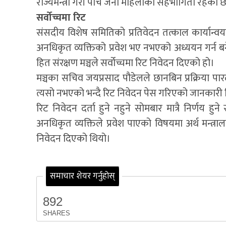
राज्यमन्त्री गरी पाँच जना महिलाको सहभागिता रहेको 
सर्वोच्चमा रिट
संसदीय विशेष समितिको प्रतिवेदन तत्काल कार्यान्वयन 
अनधिकृत व्यक्तिको प्रवेश भए नभएको अध्ययन गर्न बने
हित संरक्षण मञ्चले सर्वोच्चमा रिट निवेदन दिएको हो।
मञ्चका सचिव जयप्रसाद पौडेलले छानबिन प्रक्रिया पारदर्
त्यसो नभएको भन्दै रिट निवेदन पेस गरिएको जानकारी
रिट निवेदन दर्ता हुने नहुने सोमबार मात्रै निर्णय ह
अनधिकृत व्यक्तिले प्रवेश पाएको विषयमा अर्थ मन्
निवेदन दिएको थियो।
समाचार शेयर गर्नुहोस्
892
SHARES