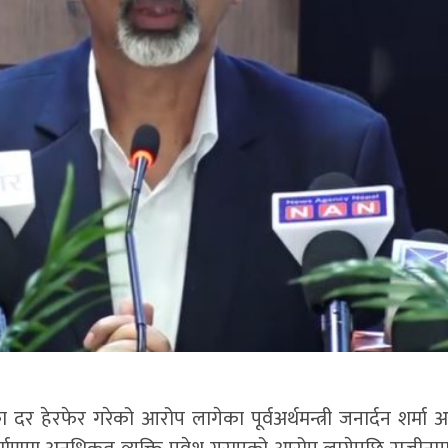
 हेरफेर गरेको आरोप लागेका पूर्वअर्थमन्त्री जनार्दन शर्मा अर्थ