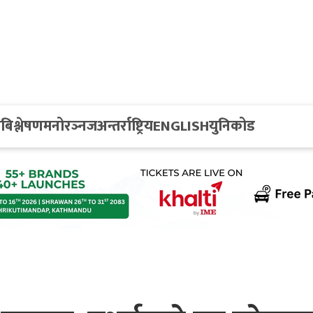
य
बिश्लेषण
मनोरञ्नज
अन्तर्राष्ट्रिय
ENGLISH
युनिकोड