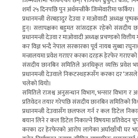
जिम्मेवारीमा फर्किएका छन्। राज्यको ढुकुटी बजेट न
शर्मा २५ दिनपछि पुन अर्थमन्त्रीकै जिम्मेवारीमा फर्किए।
प्रधानमन्त्री शेरबहादुर देउवा र माओवादी अध्यक्ष प
हुन्। सत्तापक्षका बहुमत सांसदहरू रहेको संसदीय छान
प्रधानमन्त्री देउवा र माओवादी अध्यक्ष प्रचण्डको वित्तीय
कर विज्ञ भन्दै नेपाल सरकारका पूर्व नायब सुब्बा रघु
मन्त्रालयमा प्रवेश गराएर करका दरहरू हेरफेर गराएको 
संसदीय छानबिन समितिले अनधिकृत व्यक्ति प्रवेश भ
प्रधानमन्त्री देउवाले निकटस्थहरूसँग करका दर ‘जसले बि
चलेको थियो।
समितिले राजश्व अनुसन्धान विभाग, भन्सार विभाग र अ
प्रतिवेदन तयार गरेपछि संसदीय छानबिन समितिको विश्व
प्रधानमन्त्री देउवासँग छलफल गर्न र कल डिटेल निकाल्
बयान लिने र कल डिटेल निकाल्ने विषयमा प्रतिवेदन च
करका दर हेरफेरको आरोप लागेका अर्घाखाँची घर भएका