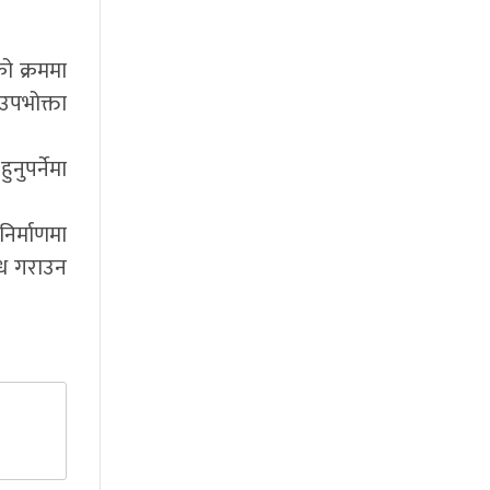
को क्रममा
उपभोक्ता
नुपर्नेमा
निर्माणमा
्ध गराउन