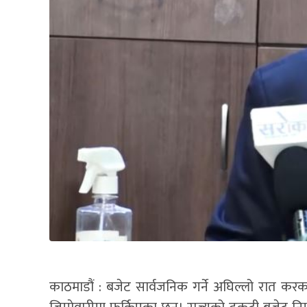
काठमाडौं : बजेट सार्वजनिक गर्ने अघिल्लो रात करका दर