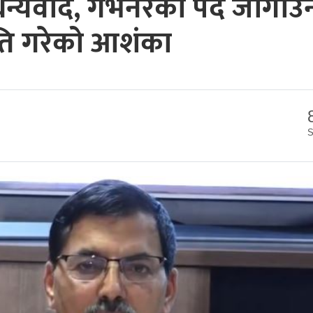
धन्यवाद, गभर्नरको पद जोगाउ
ति गरेको आशंका