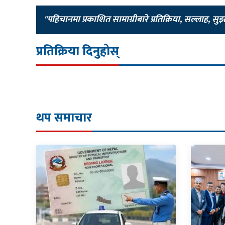
"पहिचानमा प्रकाशित सामाग्रीबारे प्रतिक्रिया, सल्लाह, सु
प्रतिक्रिया दिनुहोस्
थप समाचार