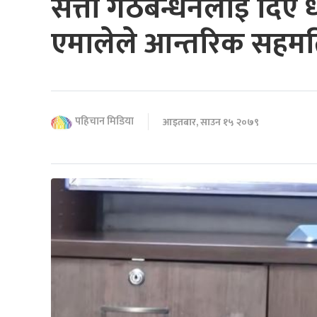
सत्ता गठबन्धनलाई दिए 
एमालेले आन्तरिक सहम
पहिचान मिडिया
आइतबार, साउन १५ २०७९