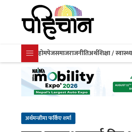
होमपेज
समाज
राजनीति
अर्थ
शिक्षा / स्वास्थ्
अर्थमन्त्रीमा फर्किए शर्मा