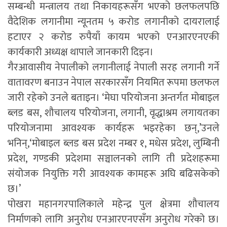
सम्बन्धी मन्त्रालय तथा निकायहरूसँग भएको छलफलपछि
वैदेशिक लगानीमा न्यूनतम ५ करोड लगानीको दायरालाई
हटाएर २ करोड रुपैयाँ कायम भएको एनआरएनएकी
कार्यकारी अध्यक्ष थापाले जानकारी दिइन।
गैरआवासीय नेपालीको लगानीलाई नेपाली सरह लगानी गर्ने
वातावरण बनाउन नेपाल सरकारसँग नियमित रूपमा छलफल
जारी रहेको उनले बताइन। ‘मेघा परियोजना अन्तर्गत मोबाइल
ब्लड बस, शौचालय परियोजना, लगानी, वृद्धाश्रम लगायतका
परियोजनामा आवश्यक कार्यहरू भइरहेका छन्,’उनले
भनिन्,‘मोबाइल ब्लड बस प्रदेश नम्बर १, मधेस प्रदेश, लुम्बिनी
प्रदेश, गण्डकी प्रदेशमा सञ्चालनको लागि ती प्रदेशहरूमा
संयोजक नियुक्ति गरी आवश्यक कामहरू अघि बढिसकेको
छ।’
पोखरा महानगरपालिकाले महेन्द्र पुल क्षेत्रमा शौचालय
निर्माणको लागि अनुरोध एनआरएनएसँग अनुरोध गरेको छ।