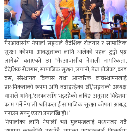
गैरआवासीय नेपाली सङ्घले वैदेशिक रोजगार र सामाजिक
सुरक्षा कोषमा आबद्धताका लागि थालेको पहल टुङ्गो पुग्न
लागेको बताएको छ। ‘गैरआवासीय नेपाली नागरिकता,
वैदेशिक रोजगार, सामाजिक सुरक्षा, लगानी, मेघा प्रोजेक्ट, ब्लड
बस, संस्थागत विकास तथा आन्तरिक व्यवस्थापनलाई
प्राथमिकताको रूपमा अघि बढाइरहेका छौँ,’सङ्घकी अध्यक्ष
थापाले भनिन्,‘सरकारसँग भइरहेको लबिङ अनुसार विदेशमा
काम गर्ने नेपाली श्रमिकलाई सामाजिक सुरक्षा कोषमा आबद्ध
गराउन सक्नु एउटा उपलब्धि हो।’
‘नेपालीका लागि नेपाली’ भन्ने मुलमन्त्रलाई मध्यनजर गर्दै
स्थापना कालदेखि उठाउँदै आएका मुद्दाहरूलाई निष्कर्षमा