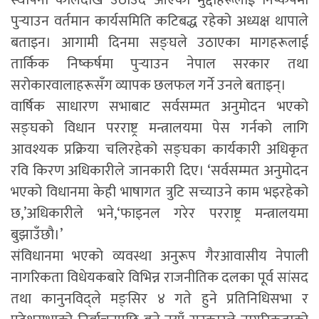
पुर्‍याउन वर्तमान कार्यसमिति कटिबद्ध रहेको अध्यक्ष थापाले
बताइन। आगामी दिनमा सङ्घले उठाएका मागहरूलाई
तार्किक निष्कर्षमा पुर्‍याउन नेपाल सरकार तथा
सरोकारवालाहरूसँग व्यापक छलफल गर्ने उनले बताइन्।
वार्षिक साधारण सभाबाट सर्वसम्मत अनुमोदन भएको
सङ्घको विधान परराष्ट्र मन्त्रालयमा पेस गर्नको लागि
आवश्यक प्रक्रिया चलिरहेको सङ्घका कार्यकारी अधिकृत
रवि किरण अधिकारीले जानकारी दिए। ‘सर्वसम्मत अनुमोदन
भएको विधानमा केही भाषागत त्रुटि सच्याउने काम भइरहेको
छ,’अधिकारीले भने,‘फाइनल गरेर परराष्ट्र मन्त्रालयमा
बुझाउँछौ।’
संविधानमा भएको व्यवस्था अनुरूप गैरआवासीय नेपाली
नागरिकता विधेयकबारे विभिन्न राजनीतिक दलका पूर्व सांसद
तथा कानुनविद्ले मङ्सिर ४ गते हुने प्रतिनिधिसभा र