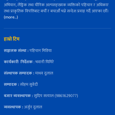
अभियान, लैङ्गिक तथा यौनिक अल्पसङ्ख्यक व्यक्तिको पहिचान र अधिकार
तथा प्राकृतिक विपत्तिबाट बचौँ र बचाऔँ भन्ने सन्देश प्रवाह गर्दै आएका छौँ।
(more…)
हाम्रो टिम
सञ्चालक संस्था :
पहिचान मिडिया
कार्यकारी
निर्देशक
: भवानी घिमिरे
संस्थापक सम्पादक :
माधव दुलाल
सम्पादक :
सोहम सुवेदी
बजार ब्यवस्थापक :
सुदिप सत्याल (9861629077)
व्यवस्थापक :
अर्जुन दुलाल