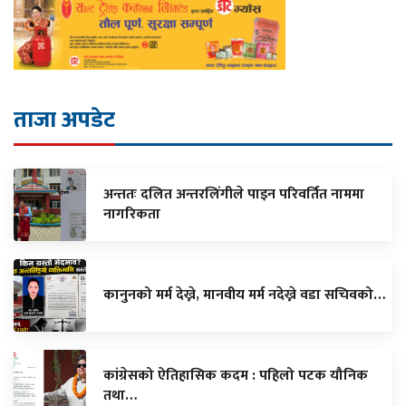
ताजा अपडेट
अन्ततः दलित अन्तरलिंगीले पाइन परिवर्तित नाममा
नागरिकता
कानुनको मर्म देख्ने, मानवीय मर्म नदेख्ने वडा सचिवको…
कांग्रेसको ऐतिहासिक कदम : पहिलो पटक यौनिक
तथा…