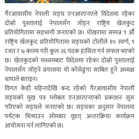
गैरआवासीय नेपाली सङ्घ एनआरएनएले विदेशमा रहेका
दोस्रो पुस्तालाई नेपालसँग जोड्न राष्ट्रिय खेलकुद
प्रतियोगितामा सहभागी जनाएको छ। पोखरामा सम्पन्न ९ औँ
राष्ट्रिय खेलकुद प्रतियोगितामा सङ्घको टोलीले १० स्वर्ण, ९
रजत र ७ कास्य गरी कूल २६ पदक हासिल गर्न सफल भएको
छ। खेलकुदको माध्यमबाट विदेशमा रहेका दोस्रो पुस्तालाई
नेपालसँग जोड्ने प्रयासमा यो कोसेढुंगा साबित हुने अध्यक्ष
थापाले बताइन।
विगत केही महिनादेखि बन्द रहेको गैरआवासीय नेपाली
सङ्घको मुख पत्र ग्लोबल एनआरएनएको प्रकाशन सुरु
गरिएको सङ्घले जनाएको छ। सङ्घका अनुसार नेपालमा
पर्यटक भित्र्याउन सोमबार वृहत् अन्तरक्रिया कार्यक्रम
आयोजना गर्न लागिएको छ।