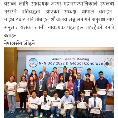
यसका लागि आवश्यक जग्गा महानगरपालिकाले उपलब्ध
गराउने प्रतिबद्धता आएको अध्यक्ष थापाले बताइन।
गाईघाटबाट पनि मोबाइल शौचालय सञ्चालन गर्न अनुरोध आए
अनुसार यसका लागी आवश्यक पहलहरू भइरहेको उनले
बताइन्।
नेपालसँग जोड्ने