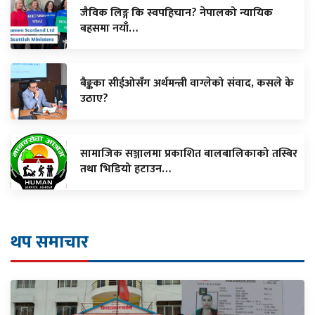
जैविक लिङ्ग कि स्वपहिचान? नेपालको न्यायिक
बहसमा नयाँ…
बैङ्कका सीईओसँग अर्थमन्त्री वाग्लेको संवाद, कसले के
उठाए?
सामाजिक सञ्जालमा प्रकाशित बालबालिकाको तस्बिर
तथा भिडियो हटाउन…
थप समाचार