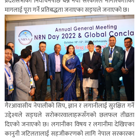
प्रदेशसभाको निर्वाचनपछि बन्ने नयाँ सरकारले नागरिकताको
मागलाई पूरा गर्ने प्रतिबद्धता जनाएका सङ्घले जनाएको छ।
गैरआवासीय नेपालीको सिप, ज्ञान र लगानीलाई सुरक्षित गर्ने
उद्देश्यले सङ्घले सरोकारवालाहरूसँगको छलफल तीव्रता
दिएको जनाएको छ। लगानीका विषय र लगानीमा देखिएका
कानुनी जटिलतालाई सहजीकरणको लागि नेपाल सरकारका