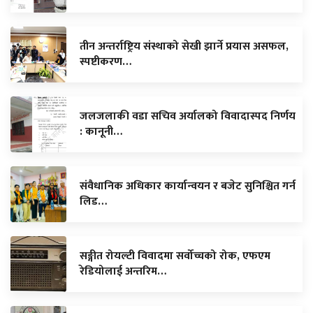
तीन अन्तर्राष्ट्रिय संस्थाको सेखी झार्ने प्रयास असफल,
स्पष्टीकरण…
जलजलाकी वडा सचिव अर्यालको विवादास्पद निर्णय
: कानूनी…
संवैधानिक अधिकार कार्यान्वयन र बजेट सुनिश्चित गर्न
लिड…
सङ्गीत रोयल्टी विवादमा सर्वोच्चको रोक, एफएम
रेडियोलाई अन्तरिम…