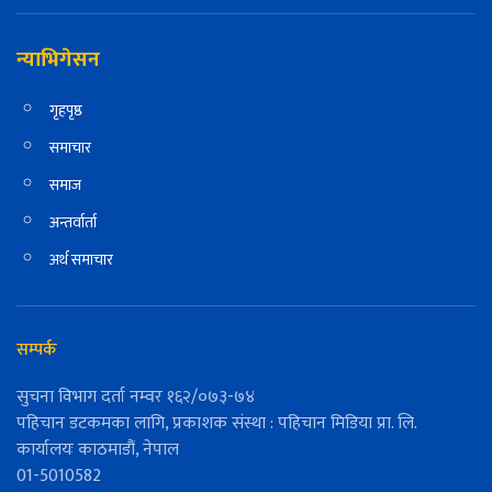
न्याभिगेसन
गृहपृष्ठ
समाचार
समाज
अन्तर्वार्ता
अर्थ समाचार
सम्पर्क
सुचना विभाग दर्ता नम्वर १६२/०७३-७४
पहिचान डटकमका लागि, प्रकाशक संस्था : पहिचान मिडिया प्रा. लि.
कार्यालयः काठमाडौं, नेपाल
01-5010582