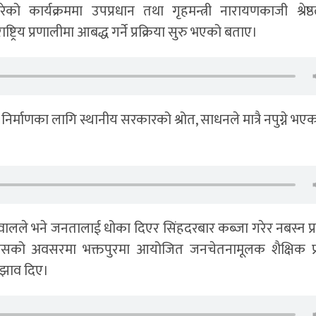
ार्यक्रममा उपप्रधान तथा गृहमन्त्री नारायणकाजी श्रेष्ठ
्ट्रिय प्रणालीमा आबद्ध गर्ने प्रक्रिया सुरु भएको बताए।
िर्माणका लागि स्थानीय सरकारको श्रोत, साधनले मात्रै नपुग्ने भएका
वालले भने जनतालाई धोका दिएर सिंहदरबार कब्जा गरेर नबस्न प्रध
दिवसको अवसरमा भक्तपुरमा आयोजित जनचेतनामूलक शैक्षिक प्र
ुझाव दिए।