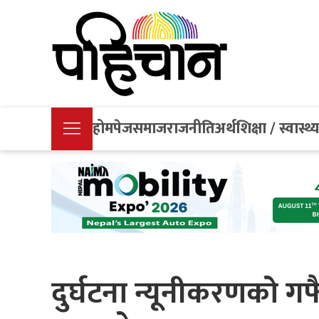
होमपेज
समाज
राजनीति
अर्थ
शिक्षा / स्वास्थ्
दुर्घटना न्यूनीकरणको गफ