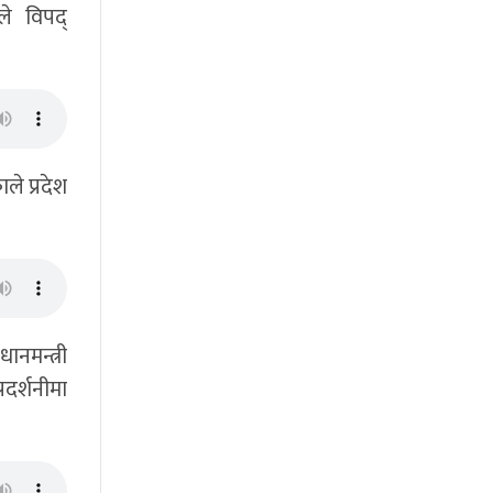
ले विपद्
ले प्रदेश
ानमन्त्री
दर्शनीमा