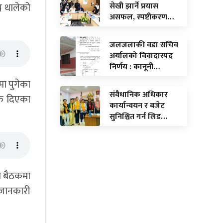
सेखी झार्ने प्रयास
ग्न थालेको
असफल, स्पष्टीकरण…
जलजलाकी वडा सचिव
अर्यालको विवादास्पद
निर्णय : कानूनी…
ा पुगेका
संवैधानिक अधिकार
ाफ दिएका
कार्यान्वयन र बजेट
सुनिश्चित गर्न लिड…
ने बैठकमा
 जानकारी