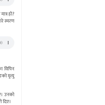
मात्र हो?
बारे स्मरण
का विपिन
ो मृत्यु
िए। उनको
री दिए।