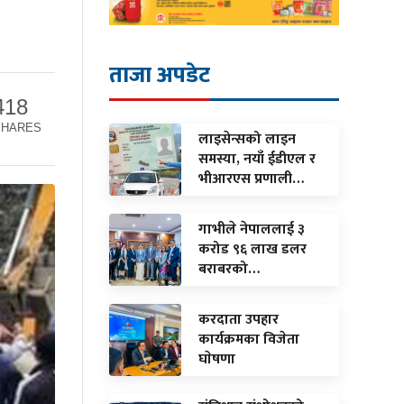
ताजा अपडेट
418
SHARES
लाइसेन्सको लाइन
समस्या, नयाँ ईडीएल र
भीआरएस प्रणाली…
गाभीले नेपाललाई ३
करोड ९६ लाख डलर
बराबरको…
करदाता उपहार
कार्यक्रमका विजेता
घाेषणा