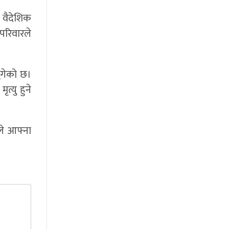
 वैदेशिक
परिवारले
ुगेको छ।
्यु हुने
ले आफ्ना