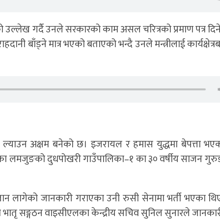
उल्लेख गर्दै उनले सरकारको काम असल चरित्रको प्रमाण पत्र दिने 
राहदानी बाँड्ने मात्र भएको बताएको भन्दै उनले मन्त्रीलाई कार्यक्षेत्र
शव ल्याउन अक्षम बनेको छ। इजरायल र हमास युद्धमा बेपत्ता भए
का लमजुङको दुधपोखरी गाउँपालिका–१ का ३० वर्षीय साजन गुरुङक
न लागेको जानकारी गराएका उनी रुसी सेनामा भर्ती भएका थ
ो भातृ सङ्गठन वाइसीएलका केन्द्रीय सचिव सुनिल सुनारले जानका