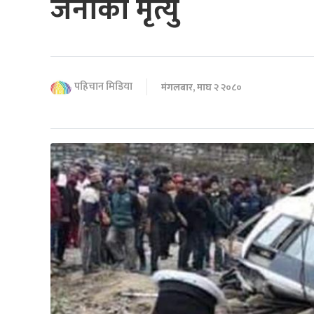
जनाको मृत्यु
पहिचान मिडिया
मंगलबार, माघ २ २०८०