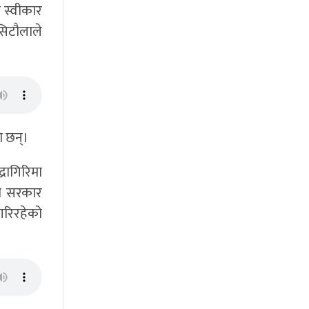
 स्वीकार
 सिटौलाले
ा छन्।
्रागिरिमा
का सरकार
गरिरहेको