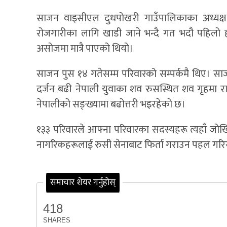
साजन वाइसीएल दुधपोखरी गाउँपालिकाका अध्यक्ष 
रोजगारीका लागि खाडी जाने भन्दै गत भदौ पहिलो ह
असोजमा मात्रै पाएको थियो।
साजन पुस १४ गतेसम्म परिवारको सम्पर्कमै थिए। साजनस
दर्जन बढी नेपाली युवाका शव रुसस्थित शव गृहमा राख
नेपालीको सङ्ख्यामा बढोत्तरी भइरहेको छ।
१३३ परिवारले आफ्ना परिवारका सदस्यहरू त्यहाँ जोखि
नागरिकहरूलाई रुसी सेनाबाट फिर्ता गराउन पहल गर
समाचार शेयर गर्नुहोस्
418
SHARES