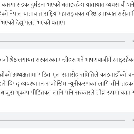
कारण सडक दुर्घटना भएको बताइरहँदा यातायात व्यवसायी भने
ेको नेपाल यातायात राष्ट्रिय महासङ्घका वरिष्ठ उपाध्यक्ष सरोज
ा भएको देख्नु गलत भएको बताए।
यणकाजी श्रेष्ठ लगायत सरकारका मन्त्रीहरू भने भाषणबाजीमै रमाइरहेक
्त्रीको अध्यक्षतामा गठित मूल समारोह समितिले काठमाडौँको चन्द
्रचण्डले विपद् व्यवस्थापन र जोखिम न्यूनीकरणका लागि तीनै तह
ाजुरा भूकम्प पीडितका लागि पनि सरकारले तीव्र रूपमा काम 