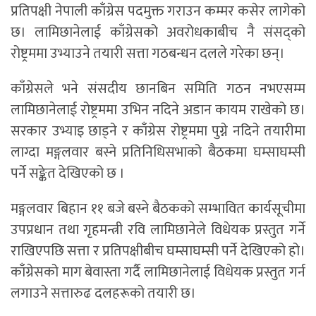
प्रतिपक्षी नेपाली काँग्रेस पदमुक्त गराउन कम्मर कसेर लागेको
छ। लामिछानेलाई काँग्रेसको अवरोधकाबीच नै संसद्को
रोष्ट्रममा उभ्याउने तयारी सत्ता गठबन्धन दलले गरेका छन्।
काँग्रेसले भने संसदीय छानबिन समिति गठन नभएसम्म
लामिछानेलाई रोष्ट्रममा उभिन नदिने अडान कायम राखेको छ।
सरकार उभ्याइ छाड्ने र काँग्रेस रोष्ट्रममा पुग्ने नदिने तयारीमा
लाग्दा मङ्गलवार बस्ने प्रतिनिधिसभाको बैठकमा घम्साघम्सी
पर्ने सङ्केत देखिएको छ ।
मङ्गलवार बिहान ११ बजे बस्ने बैठकको सम्भावित कार्यसूचीमा
उपप्रधान तथा गृहमन्त्री रवि लामिछानेले विधेयक प्रस्तुत गर्ने
राखिएपछि सत्ता र प्रतिपक्षीबीच घम्साघम्सी पर्ने देखिएको हो।
काँग्रेसको माग बेवास्ता गर्दै लामिछानेलाई विधेयक प्रस्तुत गर्न
लगाउने सत्तारुढ दलहरूको तयारी छ।