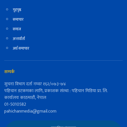
गृहपृष्ठ
समाचार
समाज
अन्तर्वार्ता
अर्थ समाचार
सम्पर्क
सुचना विभाग दर्ता नम्वर १६२/०७३-७४
पहिचान डटकमका लागि, प्रकाशक संस्था : पहिचान मिडिया प्रा. लि.
कार्यालयः काठमाडौं, नेपाल
01-5010582
pahichanmedia@gmail.com