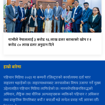
गाभीले नेपाललाई ३ करोड ९६ लाख डलर बराबरको खोप र १
करोड ८० लाख डलर अनुदान दिने
हाम्रो बारेमा
पहिचान मिडिया २०६९ मा कम्पनी रजिस्ट्रारको कार्यालयमा दर्ता भएर
सञ्चालन भइरहेको छ। सञ्चारमाध्यमबाट जनचासोका विषय उजागर गर्ने मुख्य
उद्देश्यसहित पहिचान मिडिया लागिरहेको छ। मानववेचविखनविरुद्धको
अभियान, लैङ्गिक तथा यौनिक अल्पसङ्ख्यक व्यक्तिको पहिचान र अधिकार
तथा प्राकृतिक विपत्तिबाट बचौँ र बचाऔँ भन्ने सन्देश प्रवाह गर्दै आएका छौँ।