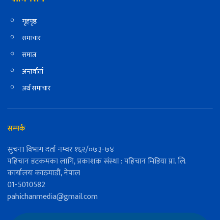
गृहपृष्ठ
समाचार
समाज
अन्तर्वार्ता
अर्थ समाचार
सम्पर्क
सुचना विभाग दर्ता नम्वर १६२/०७३-७४
पहिचान डटकमका लागि, प्रकाशक संस्था : पहिचान मिडिया प्रा. लि.
कार्यालयः काठमाडौं, नेपाल
01-5010582
pahichanmedia@gmail.com