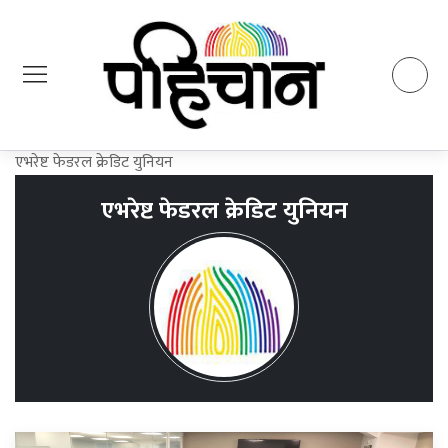
एभरेष्ट फेडरल क्रेडिट युनियन
एभरेष्ट फेडरल क्रेडिट युनियन