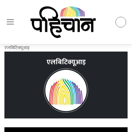
एलबिटिक्यूआइ
एलबिटिक्यूआइ