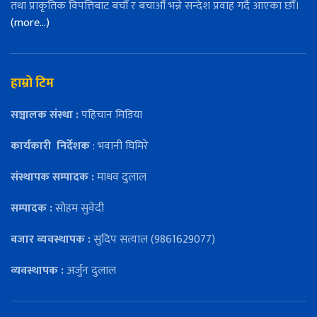
तथा प्राकृतिक विपत्तिबाट बचौँ र बचाऔँ भन्ने सन्देश प्रवाह गर्दै आएका छौँ।
(more…)
हाम्रो टिम
सञ्चालक संस्था :
पहिचान मिडिया
कार्यकारी
निर्देशक
: भवानी घिमिरे
संस्थापक सम्पादक :
माधव दुलाल
सम्पादक :
सोहम सुवेदी
बजार ब्यवस्थापक :
सुदिप सत्याल (9861629077)
व्यवस्थापक :
अर्जुन दुलाल