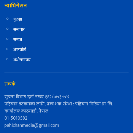
न्याभिगेसन
गृहपृष्ठ
समाचार
समाज
अन्तर्वार्ता
अर्थ समाचार
सम्पर्क
सुचना विभाग दर्ता नम्वर १६२/०७३-७४
पहिचान डटकमका लागि, प्रकाशक संस्था : पहिचान मिडिया प्रा. लि.
कार्यालयः काठमाडौं, नेपाल
01-5010582
pahichanmedia@gmail.com