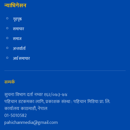
न्याभिगेसन
गृहपृष्ठ
समाचार
समाज
अन्तर्वार्ता
अर्थ समाचार
सम्पर्क
सुचना विभाग दर्ता नम्वर १६२/०७३-७४
पहिचान डटकमका लागि, प्रकाशक संस्था : पहिचान मिडिया प्रा. लि.
कार्यालयः काठमाडौं, नेपाल
01-5010582
pahichanmedia@gmail.com