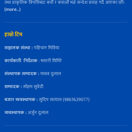
तथा प्राकृतिक विपत्तिबाट बचौँ र बचाऔँ भन्ने सन्देश प्रवाह गर्दै आएका छौँ।
(more…)
हाम्रो टिम
सञ्चालक संस्था :
पहिचान मिडिया
कार्यकारी
निर्देशक
: भवानी घिमिरे
संस्थापक सम्पादक :
माधव दुलाल
सम्पादक :
सोहम सुवेदी
बजार ब्यवस्थापक :
सुदिप सत्याल (9861629077)
व्यवस्थापक :
अर्जुन दुलाल