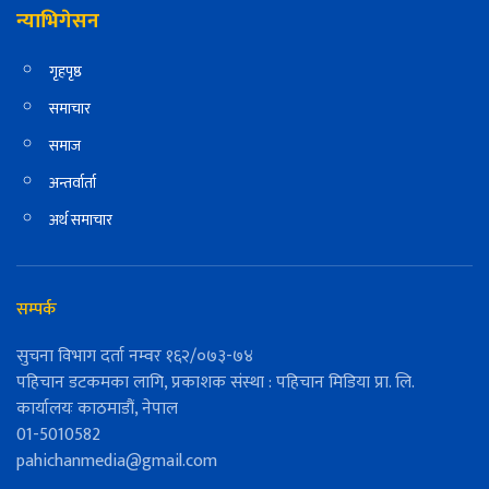
न्याभिगेसन
गृहपृष्ठ
समाचार
समाज
अन्तर्वार्ता
अर्थ समाचार
सम्पर्क
सुचना विभाग दर्ता नम्वर १६२/०७३-७४
पहिचान डटकमका लागि, प्रकाशक संस्था : पहिचान मिडिया प्रा. लि.
कार्यालयः काठमाडौं, नेपाल
01-5010582
pahichanmedia@gmail.com