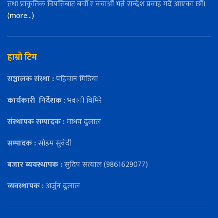
तथा प्राकृतिक विपत्तिबाट बचौँ र बचाऔँ भन्ने सन्देश प्रवाह गर्दै आएका छौँ।
(more…)
हाम्रो टिम
सञ्चालक संस्था :
पहिचान मिडिया
कार्यकारी
निर्देशक
: भवानी घिमिरे
संस्थापक सम्पादक :
माधव दुलाल
सम्पादक :
सोहम सुवेदी
बजार ब्यवस्थापक :
सुदिप सत्याल (9861629077)
व्यवस्थापक :
अर्जुन दुलाल