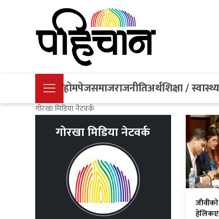
होमपेज
समाज
राजनीति
अर्थ
शिक्षा / स्वास्थ्
गोरखा मिडिया नेटवर्क
गोरखा मिडिया नेटवर्क
जीवीको 
हेलिकप्ट