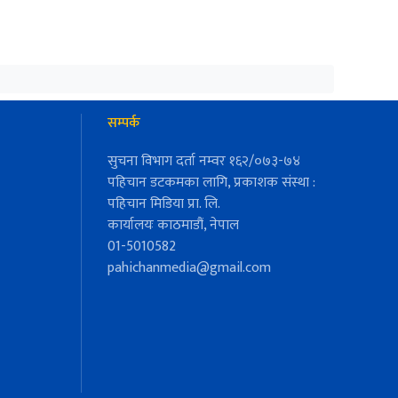
सम्पर्क
सुचना विभाग दर्ता नम्वर १६२/०७३-७४
पहिचान डटकमका लागि, प्रकाशक संस्था :
पहिचान मिडिया प्रा. लि.
कार्यालयः काठमाडौं, नेपाल
01-5010582
pahichanmedia@gmail.com