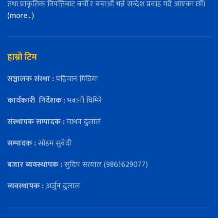
तथा प्राकृतिक विपत्तिबाट बचौँ र बचाऔँ भन्ने सन्देश प्रवाह गर्दै आएका छौँ।
(more…)
हाम्रो टिम
सञ्चालक संस्था :
पहिचान मिडिया
कार्यकारी
निर्देशक
: भवानी घिमिरे
संस्थापक सम्पादक :
माधव दुलाल
सम्पादक :
सोहम सुवेदी
बजार ब्यवस्थापक :
सुदिप सत्याल (9861629077)
व्यवस्थापक :
अर्जुन दुलाल