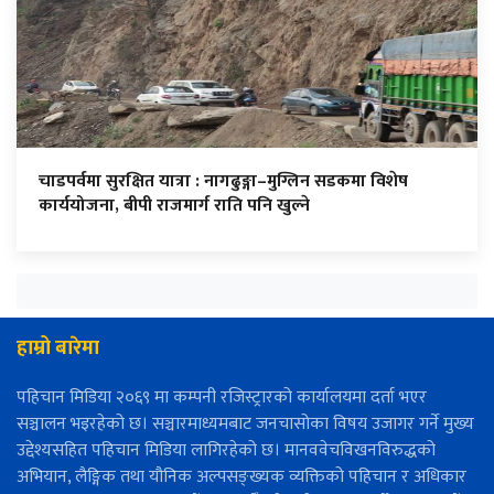
चाडपर्वमा सुरक्षित यात्रा : नागढुङ्गा–मुग्लिन सडकमा विशेष
कार्ययोजना, बीपी राजमार्ग राति पनि खुल्ने
हाम्रो बारेमा
पहिचान मिडिया २०६९ मा कम्पनी रजिस्ट्रारको कार्यालयमा दर्ता भएर
सञ्चालन भइरहेको छ। सञ्चारमाध्यमबाट जनचासोका विषय उजागर गर्ने मुख्य
उद्देश्यसहित पहिचान मिडिया लागिरहेको छ। मानववेचविखनविरुद्धको
अभियान, लैङ्गिक तथा यौनिक अल्पसङ्ख्यक व्यक्तिको पहिचान र अधिकार