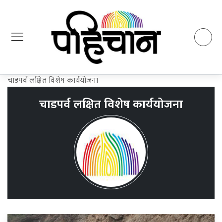
चाडपर्व लक्षित विशेष कार्ययोजना
चाडपर्व लक्षित विशेष कार्ययोजना