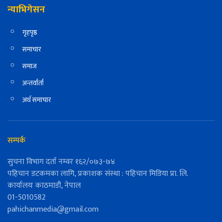
न्याभिगेसन
गृहपृष्ठ
समाचार
समाज
अन्तर्वार्ता
अर्थ समाचार
सम्पर्क
सुचना विभाग दर्ता नम्वर १६२/०७३-७४
पहिचान डटकमका लागि, प्रकाशक संस्था : पहिचान मिडिया प्रा. लि.
कार्यालयः काठमाडौं, नेपाल
01-5010582
pahichanmedia@gmail.com