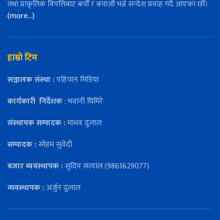
तथा प्राकृतिक विपत्तिबाट बचौँ र बचाऔँ भन्ने सन्देश प्रवाह गर्दै आएका छौँ।
(more…)
हाम्रो टिम
सञ्चालक संस्था :
पहिचान मिडिया
कार्यकारी
निर्देशक
: भवानी घिमिरे
संस्थापक सम्पादक :
माधव दुलाल
सम्पादक :
सोहम सुवेदी
बजार ब्यवस्थापक :
सुदिप सत्याल (9861629077)
व्यवस्थापक :
अर्जुन दुलाल