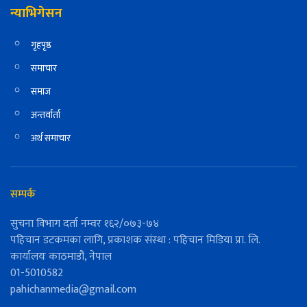
न्याभिगेसन
गृहपृष्ठ
समाचार
समाज
अन्तर्वार्ता
अर्थ समाचार
सम्पर्क
सुचना विभाग दर्ता नम्वर १६२/०७३-७४
पहिचान डटकमका लागि, प्रकाशक संस्था : पहिचान मिडिया प्रा. लि.
कार्यालयः काठमाडौं, नेपाल
01-5010582
pahichanmedia@gmail.com