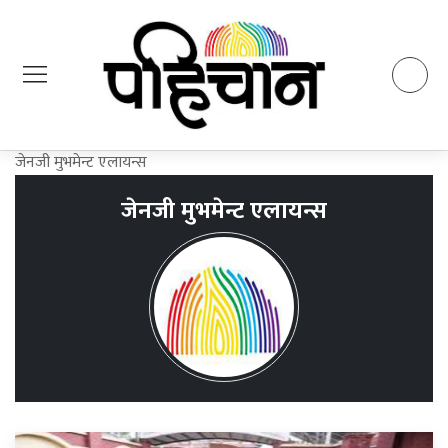
जेनजी मुभमेन्ट एलायन्स
जेनजी मुभमेन्ट एलायन्स