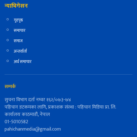
न्याभिगेसन
गृहपृष्ठ
समाचार
समाज
अन्तर्वार्ता
अर्थ समाचार
सम्पर्क
सुचना विभाग दर्ता नम्वर १६२/०७३-७४
पहिचान डटकमका लागि, प्रकाशक संस्था : पहिचान मिडिया प्रा. लि.
कार्यालयः काठमाडौं, नेपाल
01-5010582
pahichanmedia@gmail.com