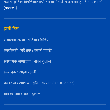
तथा प्राकृतिक विपत्तिबाट बचौँ र बचाऔँ भन्ने सन्देश प्रवाह गर्दै आएका छौँ।
(more…)
हाम्रो टिम
सञ्चालक संस्था :
पहिचान मिडिया
कार्यकारी
निर्देशक
: भवानी घिमिरे
संस्थापक सम्पादक :
माधव दुलाल
सम्पादक :
सोहम सुवेदी
बजार ब्यवस्थापक :
सुदिप सत्याल (9861629077)
व्यवस्थापक :
अर्जुन दुलाल