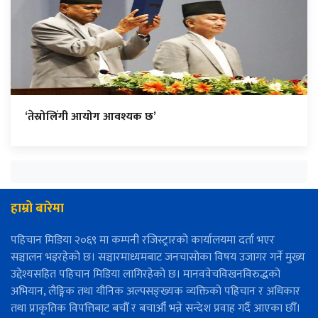
‘तेस्रोलिंगी आयोग आवश्यक छ’
हाम्रो बारेमा
पहिचान मिडिया २०६९ मा कम्पनी रजिस्ट्रारको कार्यालयमा दर्ता भएर
सञ्चालन भइरहेको छ। सञ्चारमाध्यमबाट जनचासोका विषय उजागर गर्ने मुख्य
उद्देश्यसहित पहिचान मिडिया लागिरहेको छ। मानववेचविखनविरुद्धको
अभियान, लैङ्गिक तथा यौनिक अल्पसङ्ख्यक व्यक्तिको पहिचान र अधिकार
तथा प्राकृतिक विपत्तिबाट बचौँ र बचाऔँ भन्ने सन्देश प्रवाह गर्दै आएका छौँ।