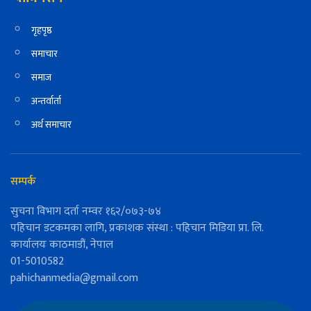
गृहपृष्ठ
समाचार
समाज
अन्तर्वार्ता
अर्थ समाचार
सम्पर्क
सुचना विभाग दर्ता नम्वर १६२/०७३-७४
पहिचान डटकमका लागि, प्रकाशक संस्था : पहिचान मिडिया प्रा. लि.
कार्यालयः काठमाडौं, नेपाल
01-5010582
pahichanmedia@gmail.com