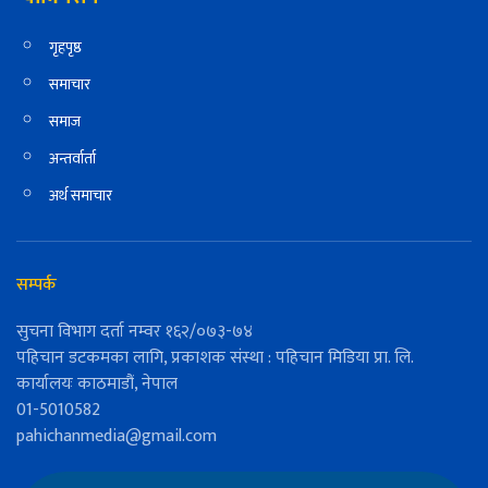
गृहपृष्ठ
समाचार
समाज
अन्तर्वार्ता
अर्थ समाचार
सम्पर्क
सुचना विभाग दर्ता नम्वर १६२/०७३-७४
पहिचान डटकमका लागि, प्रकाशक संस्था : पहिचान मिडिया प्रा. लि.
कार्यालयः काठमाडौं, नेपाल
01-5010582
pahichanmedia@gmail.com