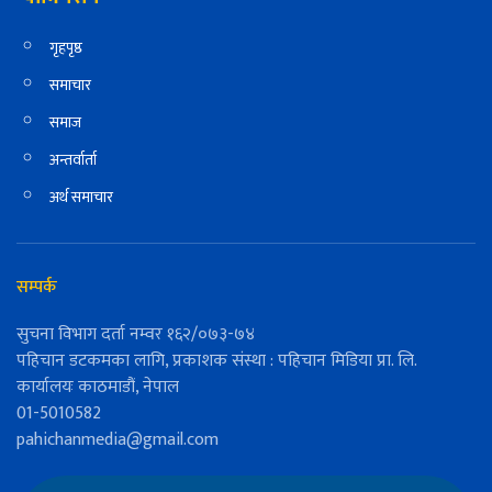
गृहपृष्ठ
समाचार
समाज
अन्तर्वार्ता
अर्थ समाचार
सम्पर्क
सुचना विभाग दर्ता नम्वर १६२/०७३-७४
पहिचान डटकमका लागि, प्रकाशक संस्था : पहिचान मिडिया प्रा. लि.
कार्यालयः काठमाडौं, नेपाल
01-5010582
pahichanmedia@gmail.com