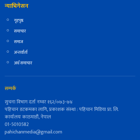
न्याभिगेसन
गृहपृष्ठ
समाचार
समाज
अन्तर्वार्ता
अर्थ समाचार
सम्पर्क
सुचना विभाग दर्ता नम्वर १६२/०७३-७४
पहिचान डटकमका लागि, प्रकाशक संस्था : पहिचान मिडिया प्रा. लि.
कार्यालयः काठमाडौं, नेपाल
01-5010582
pahichanmedia@gmail.com