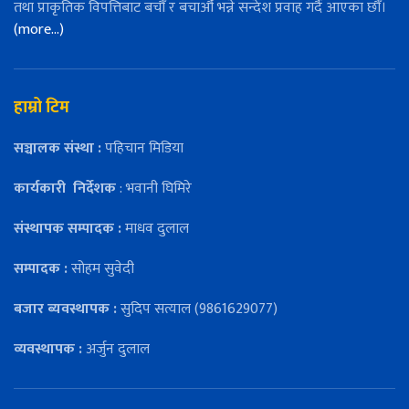
तथा प्राकृतिक विपत्तिबाट बचौँ र बचाऔँ भन्ने सन्देश प्रवाह गर्दै आएका छौँ।
(more…)
हाम्रो टिम
सञ्चालक संस्था :
पहिचान मिडिया
कार्यकारी
निर्देशक
: भवानी घिमिरे
संस्थापक सम्पादक :
माधव दुलाल
सम्पादक :
सोहम सुवेदी
बजार ब्यवस्थापक :
सुदिप सत्याल (9861629077)
व्यवस्थापक :
अर्जुन दुलाल