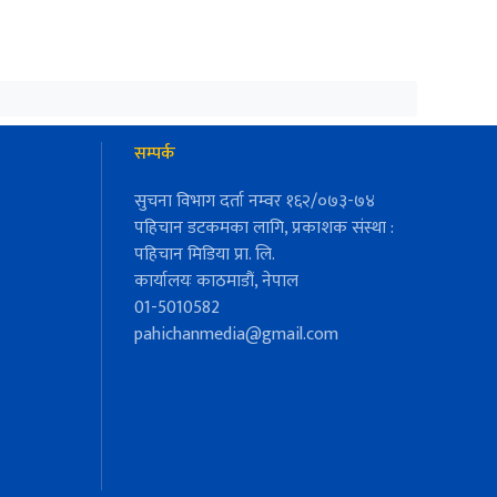
सम्पर्क
सुचना विभाग दर्ता नम्वर १६२/०७३-७४
पहिचान डटकमका लागि, प्रकाशक संस्था :
पहिचान मिडिया प्रा. लि.
कार्यालयः काठमाडौं, नेपाल
01-5010582
pahichanmedia@gmail.com