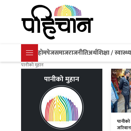
होमपेज
समाज
राजनीति
अर्थ
शिक्षा / स्वास्थ्
पानीको मुहान
पानीको मुहान
पानीको 
जरिवाना,