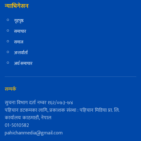
न्याभिगेसन
गृहपृष्ठ
समाचार
समाज
अन्तर्वार्ता
अर्थ समाचार
सम्पर्क
सुचना विभाग दर्ता नम्वर १६२/०७३-७४
पहिचान डटकमका लागि, प्रकाशक संस्था : पहिचान मिडिया प्रा. लि.
कार्यालयः काठमाडौं, नेपाल
01-5010582
pahichanmedia@gmail.com