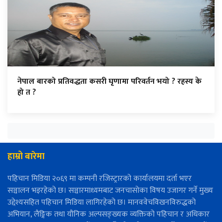
नेपाल बारको प्रतिवद्धता कसरी घृणामा परिवर्तन भयो ? रहस्य के
हो त ?
हाम्रो बारेमा
पहिचान मिडिया २०६९ मा कम्पनी रजिस्ट्रारको कार्यालयमा दर्ता भएर
सञ्चालन भइरहेको छ। सञ्चारमाध्यमबाट जनचासोका विषय उजागर गर्ने मुख्य
उद्देश्यसहित पहिचान मिडिया लागिरहेको छ। मानववेचविखनविरुद्धको
अभियान, लैङ्गिक तथा यौनिक अल्पसङ्ख्यक व्यक्तिको पहिचान र अधिकार