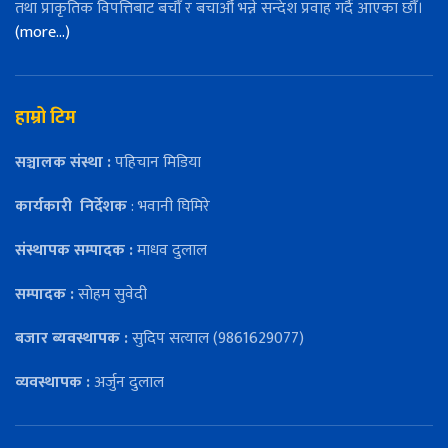
तथा प्राकृतिक विपत्तिबाट बचौँ र बचाऔँ भन्ने सन्देश प्रवाह गर्दै आएका छौँ।
(more…)
हाम्रो टिम
सञ्चालक संस्था :
पहिचान मिडिया
कार्यकारी
निर्देशक
: भवानी घिमिरे
संस्थापक सम्पादक :
माधव दुलाल
सम्पादक :
सोहम सुवेदी
बजार ब्यवस्थापक :
सुदिप सत्याल (9861629077)
व्यवस्थापक :
अर्जुन दुलाल