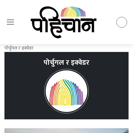
पोर्चुगल र इक्वेडर
पोर्चुगल र इक्वेडर