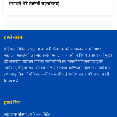
प्रचण्डले भेटे चिनियाँ राष्ट्रपतिलाई
हाम्रो बारेमा
पहिचान मिडिया २०६९ मा कम्पनी रजिस्ट्रारको कार्यालयमा दर्ता भएर
सञ्चालन भइरहेको छ। सञ्चारमाध्यमबाट जनचासोका विषय उजागर गर्ने मुख्य
उद्देश्यसहित पहिचान मिडिया लागिरहेको छ। मानववेचविखनविरुद्धको
अभियान, लैङ्गिक तथा यौनिक अल्पसङ्ख्यक व्यक्तिको पहिचान र अधिकार
तथा प्राकृतिक विपत्तिबाट बचौँ र बचाऔँ भन्ने सन्देश प्रवाह गर्दै आएका छौँ।
(more…)
हाम्रो टिम
सञ्चालक संस्था :
पहिचान मिडिया