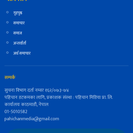
गृहपृष्ठ
समाचार
समाज
अन्तर्वार्ता
अर्थ समाचार
सम्पर्क
सुचना विभाग दर्ता नम्वर १६२/०७३-७४
पहिचान डटकमका लागि, प्रकाशक संस्था : पहिचान मिडिया प्रा. लि.
कार्यालयः काठमाडौं, नेपाल
01-5010582
pahichanmedia@gmail.com