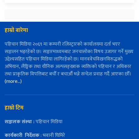
हाम्रो बारेमा
पहिचान मिडिया २०६९ मा कम्पनी रजिस्ट्रारको कार्यालयमा दर्ता भएर
सञ्चालन भइरहेको छ। सञ्चारमाध्यमबाट जनचासोका विषय उजागर गर्ने मुख्य
उद्देश्यसहित पहिचान मिडिया लागिरहेको छ। मानववेचविखनविरुद्धको
अभियान, लैङ्गिक तथा यौनिक अल्पसङ्ख्यक व्यक्तिको पहिचान र अधिकार
तथा प्राकृतिक विपत्तिबाट बचौँ र बचाऔँ भन्ने सन्देश प्रवाह गर्दै आएका छौँ।
(more…)
हाम्रो टिम
सञ्चालक संस्था :
पहिचान मिडिया
कार्यकारी
निर्देशक
: भवानी घिमिरे