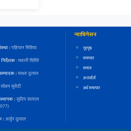
न्याभिगेसन
ंस्था :
पहिचान मिडिया
गृहपृष्ठ
समाचार
निर्देशक
: भवानी घिमिरे
समाज
सम्पादक :
माधव दुलाल
अन्तर्वार्ता
:
सोहम सुवेदी
अर्थ समाचार
स्थापक :
सुदिप सत्याल
077)
क :
अर्जुन दुलाल