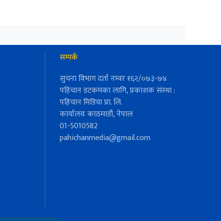
सम्पर्क
सुचना विभाग दर्ता नम्वर १६२/०७३-७४
पहिचान डटकमका लागि, प्रकाशक संस्था :
पहिचान मिडिया प्रा. लि.
कार्यालयः काठमाडौं, नेपाल
01-5010582
pahichanmedia@gmail.com