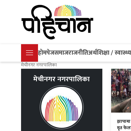
होमपेज
समाज
राजनीति
अर्थ
शिक्षा / स्वास्थ्
मेचीनगर नगरपालिका
मेचीनगर नगरपालिका
झापामा ज
मृत फेल