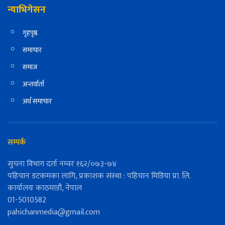
न्याभिगेसन
गृहपृष्ठ
समाचार
समाज
अन्तर्वार्ता
अर्थ समाचार
सम्पर्क
सुचना विभाग दर्ता नम्वर १६२/०७३-७४
पहिचान डटकमका लागि, प्रकाशक संस्था : पहिचान मिडिया प्रा. लि.
कार्यालयः काठमाडौं, नेपाल
01-5010582
pahichanmedia@gmail.com