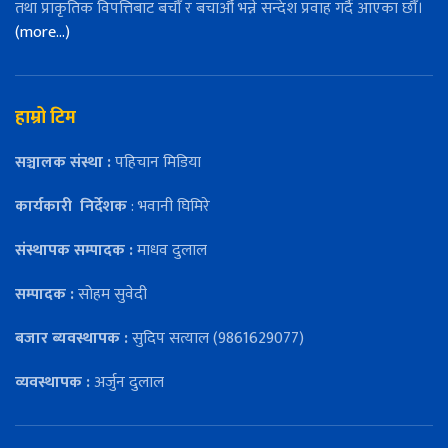
तथा प्राकृतिक विपत्तिबाट बचौँ र बचाऔँ भन्ने सन्देश प्रवाह गर्दै आएका छौँ।
(more…)
हाम्रो टिम
सञ्चालक संस्था :
पहिचान मिडिया
कार्यकारी
निर्देशक
: भवानी घिमिरे
संस्थापक सम्पादक :
माधव दुलाल
सम्पादक :
सोहम सुवेदी
बजार ब्यवस्थापक :
सुदिप सत्याल (9861629077)
व्यवस्थापक :
अर्जुन दुलाल