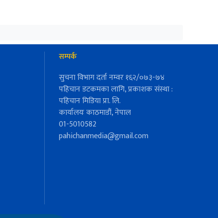
सम्पर्क
सुचना विभाग दर्ता नम्वर १६२/०७३-७४
पहिचान डटकमका लागि, प्रकाशक संस्था :
पहिचान मिडिया प्रा. लि.
कार्यालयः काठमाडौं, नेपाल
01-5010582
pahichanmedia@gmail.com