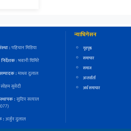
न्याभिगेसन
ंस्था :
पहिचान मिडिया
गृहपृष्ठ
समाचार
निर्देशक
: भवानी घिमिरे
समाज
सम्पादक :
माधव दुलाल
अन्तर्वार्ता
:
सोहम सुवेदी
अर्थ समाचार
स्थापक :
सुदिप सत्याल
077)
क :
अर्जुन दुलाल