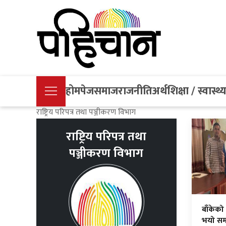
होमपेज
समाज
राजनीति
अर्थ
शिक्षा / स्वास्थ्
राष्ट्रिय परिपत्र तथा पञ्जीकरण विभाग
राष्ट्रिय परिपत्र तथा
पञ्जीकरण विभाग
बाँकेको
भयो समल