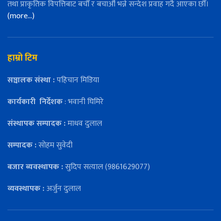
तथा प्राकृतिक विपत्तिबाट बचौँ र बचाऔँ भन्ने सन्देश प्रवाह गर्दै आएका छौँ।
(more…)
हाम्रो टिम
सञ्चालक संस्था :
पहिचान मिडिया
कार्यकारी
निर्देशक
: भवानी घिमिरे
संस्थापक सम्पादक :
माधव दुलाल
सम्पादक :
सोहम सुवेदी
बजार ब्यवस्थापक :
सुदिप सत्याल (9861629077)
व्यवस्थापक :
अर्जुन दुलाल