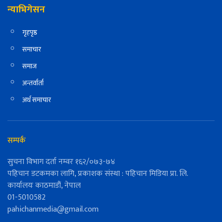
न्याभिगेसन
गृहपृष्ठ
समाचार
समाज
अन्तर्वार्ता
अर्थ समाचार
सम्पर्क
सुचना विभाग दर्ता नम्वर १६२/०७३-७४
पहिचान डटकमका लागि, प्रकाशक संस्था : पहिचान मिडिया प्रा. लि.
कार्यालयः काठमाडौं, नेपाल
01-5010582
pahichanmedia@gmail.com