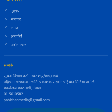
गृहपृष्ठ
समाचार
समाज
अन्तर्वार्ता
अर्थ समाचार
सम्पर्क
सुचना विभाग दर्ता नम्वर १६२/०७३-७४
पहिचान डटकमका लागि, प्रकाशक संस्था : पहिचान मिडिया प्रा. लि.
कार्यालयः काठमाडौं, नेपाल
01-5010582
pahichanmedia@gmail.com