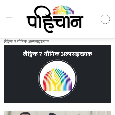
लैङ्गिक र यौनिक अल्पसङ्ख्यक
लैङ्गिक र यौनिक अल्पसङ्ख्यक