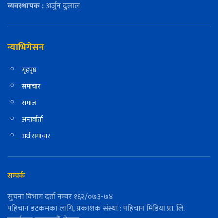
व्यवस्थापक :
अर्जुन दुलाल
न्याभिगेसन
गृहपृष्ठ
समाचार
समाज
अन्तर्वार्ता
अर्थ समाचार
सम्पर्क
सुचना विभाग दर्ता नम्वर १६२/०७३-७४
पहिचान डटकमका लागि, प्रकाशक संस्था : पहिचान मिडिया प्रा. लि.