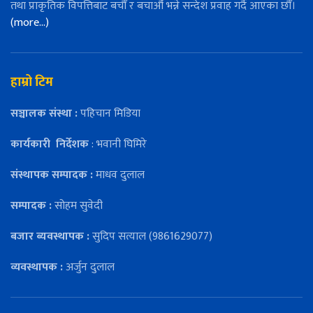
तथा प्राकृतिक विपत्तिबाट बचौँ र बचाऔँ भन्ने सन्देश प्रवाह गर्दै आएका छौँ।
(more…)
हाम्रो टिम
सञ्चालक संस्था :
पहिचान मिडिया
कार्यकारी
निर्देशक
: भवानी घिमिरे
संस्थापक सम्पादक :
माधव दुलाल
सम्पादक :
सोहम सुवेदी
बजार ब्यवस्थापक :
सुदिप सत्याल (9861629077)
व्यवस्थापक :
अर्जुन दुलाल