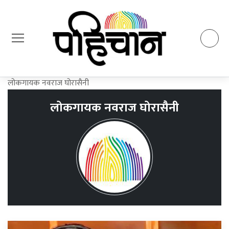
लोकगायक नवराज घोरासैनी
लोकगायक नवराज घोरासैनी