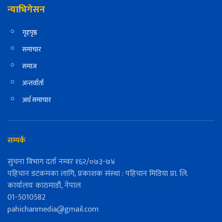
न्याभिगेसन
गृहपृष्ठ
समाचार
समाज
अन्तर्वार्ता
अर्थ समाचार
सम्पर्क
सुचना विभाग दर्ता नम्वर १६२/०७३-७४
पहिचान डटकमका लागि, प्रकाशक संस्था : पहिचान मिडिया प्रा. लि.
कार्यालयः काठमाडौं, नेपाल
01-5010582
pahichanmedia@gmail.com