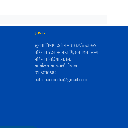
सम्पर्क
सुचना विभाग दर्ता नम्वर १६२/०७३-७४
पहिचान डटकमका लागि, प्रकाशक संस्था :
पहिचान मिडिया प्रा. लि.
कार्यालयः काठमाडौं, नेपाल
01-5010582
pahichanmedia@gmail.com