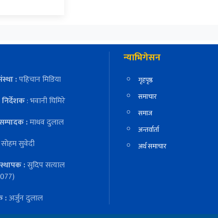
न्याभिगेसन
ंस्था :
पहिचान मिडिया
गृहपृष्ठ
समाचार
निर्देशक
: भवानी घिमिरे
समाज
सम्पादक :
माधव दुलाल
अन्तर्वार्ता
:
सोहम सुवेदी
अर्थ समाचार
स्थापक :
सुदिप सत्याल
077)
क :
अर्जुन दुलाल