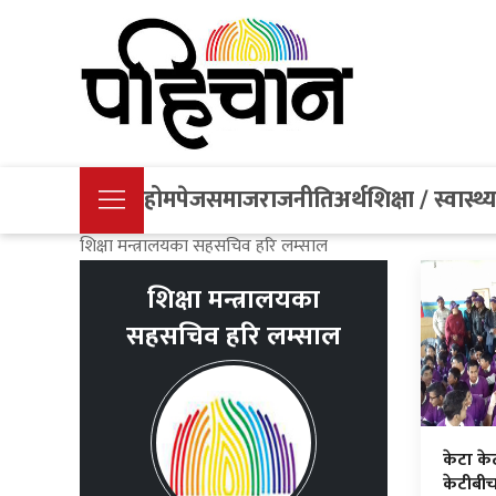
होमपेज
समाज
राजनीति
अर्थ
शिक्षा / स्वास्थ्
शिक्षा मन्त्रालयका सहसचिव हरि लम्साल
शिक्षा मन्त्रालयका
सहसचिव हरि लम्साल
केटा के
केटीबीच