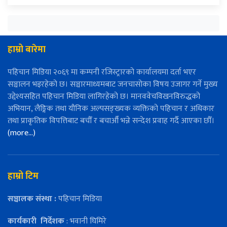
हाम्रो बारेमा
पहिचान मिडिया २०६९ मा कम्पनी रजिस्ट्रारको कार्यालयमा दर्ता भएर
सञ्चालन भइरहेको छ। सञ्चारमाध्यमबाट जनचासोका विषय उजागर गर्ने मुख्य
उद्देश्यसहित पहिचान मिडिया लागिरहेको छ। मानववेचविखनविरुद्धको
अभियान, लैङ्गिक तथा यौनिक अल्पसङ्ख्यक व्यक्तिको पहिचान र अधिकार
तथा प्राकृतिक विपत्तिबाट बचौँ र बचाऔँ भन्ने सन्देश प्रवाह गर्दै आएका छौँ।
(more…)
हाम्रो टिम
सञ्चालक संस्था :
पहिचान मिडिया
कार्यकारी
निर्देशक
: भवानी घिमिरे