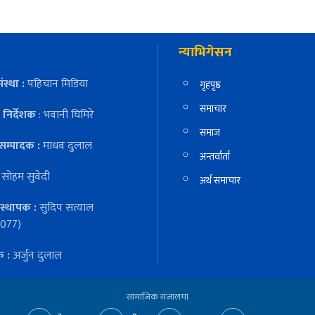
न्याभिगेसन
ंस्था :
पहिचान मिडिया
गृहपृष्ठ
समाचार
निर्देशक
: भवानी घिमिरे
समाज
सम्पादक :
माधव दुलाल
अन्तर्वार्ता
:
सोहम सुवेदी
अर्थ समाचार
स्थापक :
सुदिप सत्याल
077)
क :
अर्जुन दुलाल
सामाजिक संजालमा