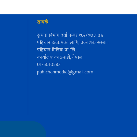
सम्पर्क
सुचना विभाग दर्ता नम्वर १६२/०७३-७४
पहिचान डटकमका लागि, प्रकाशक संस्था :
पहिचान मिडिया प्रा. लि.
कार्यालयः काठमाडौं, नेपाल
01-5010582
pahichanmedia@gmail.com