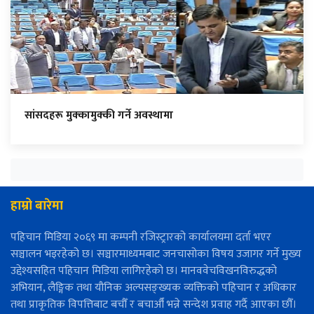
सांसदहरू मुक्कामुक्की गर्ने अवस्थामा
हाम्रो बारेमा
पहिचान मिडिया २०६९ मा कम्पनी रजिस्ट्रारको कार्यालयमा दर्ता भएर
सञ्चालन भइरहेको छ। सञ्चारमाध्यमबाट जनचासोका विषय उजागर गर्ने मुख्य
उद्देश्यसहित पहिचान मिडिया लागिरहेको छ। मानववेचविखनविरुद्धको
अभियान, लैङ्गिक तथा यौनिक अल्पसङ्ख्यक व्यक्तिको पहिचान र अधिकार
तथा प्राकृतिक विपत्तिबाट बचौँ र बचाऔँ भन्ने सन्देश प्रवाह गर्दै आएका छौँ।