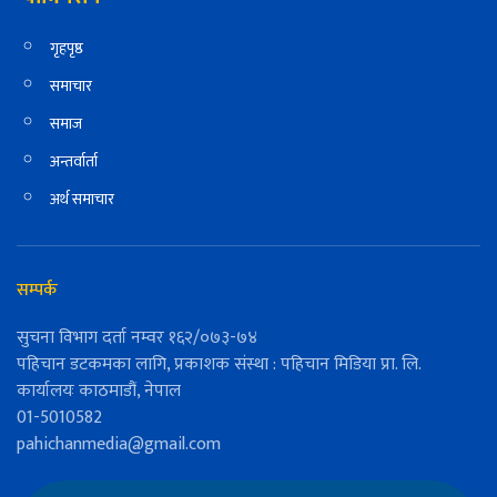
गृहपृष्ठ
समाचार
समाज
अन्तर्वार्ता
अर्थ समाचार
सम्पर्क
सुचना विभाग दर्ता नम्वर १६२/०७३-७४
पहिचान डटकमका लागि, प्रकाशक संस्था : पहिचान मिडिया प्रा. लि.
कार्यालयः काठमाडौं, नेपाल
01-5010582
pahichanmedia@gmail.com