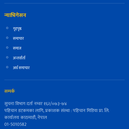
न्याभिगेसन
गृहपृष्ठ
समाचार
समाज
अन्तर्वार्ता
अर्थ समाचार
सम्पर्क
सुचना विभाग दर्ता नम्वर १६२/०७३-७४
पहिचान डटकमका लागि, प्रकाशक संस्था : पहिचान मिडिया प्रा. लि.
कार्यालयः काठमाडौं, नेपाल
01-5010582