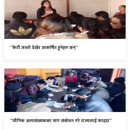
“केटी जस्तो देखेर आकर्षित हुनेहरु छन्”
“यौनिक अल्पसंख्यकका माग संबोधन गरे राज्यलाई फाइदा”