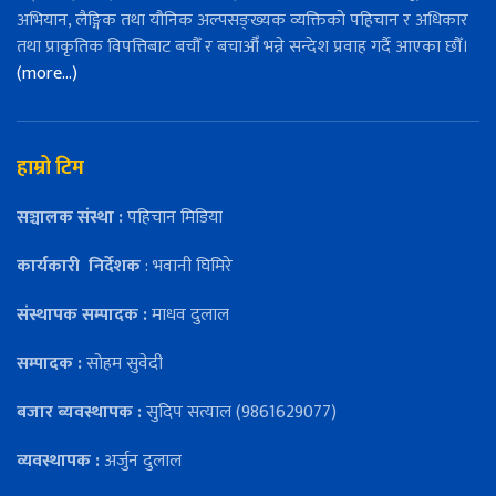
अभियान, लैङ्गिक तथा यौनिक अल्पसङ्ख्यक व्यक्तिको पहिचान र अधिकार
तथा प्राकृतिक विपत्तिबाट बचौँ र बचाऔँ भन्ने सन्देश प्रवाह गर्दै आएका छौँ।
(more…)
हाम्रो टिम
सञ्चालक संस्था :
पहिचान मिडिया
कार्यकारी
निर्देशक
: भवानी घिमिरे
संस्थापक सम्पादक :
माधव दुलाल
सम्पादक :
सोहम सुवेदी
बजार ब्यवस्थापक :
सुदिप सत्याल (9861629077)
व्यवस्थापक :
अर्जुन दुलाल