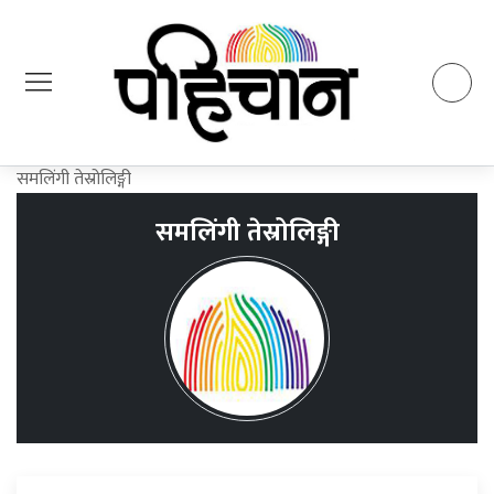
समलिंगी तेस्रोलिङ्गी
समलिंगी तेस्रोलिङ्गी