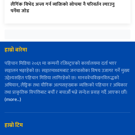
लैगिंक विभेद अन्त्य गर्न व्यक्तिको सोचमा नै परिवर्तन ल्याउनु
पर्नेमा जोड
हाम्रो बारेमा
पहिचान मिडिया २०६९ मा कम्पनी रजिस्ट्रारको कार्यालयमा दर्ता भएर
सञ्चालन भइरहेको छ। सञ्चारमाध्यमबाट जनचासोका विषय उजागर गर्ने मुख्य
उद्देश्यसहित पहिचान मिडिया लागिरहेको छ। मानववेचविखनविरुद्धको
अभियान, लैङ्गिक तथा यौनिक अल्पसङ्ख्यक व्यक्तिको पहिचान र अधिकार
तथा प्राकृतिक विपत्तिबाट बचौँ र बचाऔँ भन्ने सन्देश प्रवाह गर्दै आएका छौँ।
(more…)
हाम्रो टिम