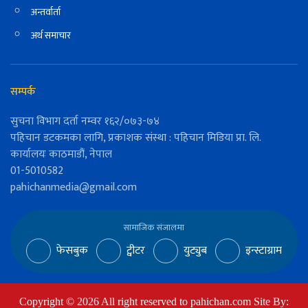
अन्तर्वार्ता
अर्थ समाचार
सम्पर्क
सुचना विभाग दर्ता नम्वर १६२/०७३-७४
पहिचान डटकमका लागि, प्रकाशक संस्था : पहिचान मिडिया प्रा. लि.
कार्यालयः काठमाडौं, नेपाल
01-5010582
pahichanmedia@gmail.com
सामाजिक संजालमा
फेसबुक
ट्वीटर
युट्युब
इन्स्टाग्राम
Copyright ©
2026
All right reserved to pahichan.com Site By: