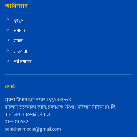
न्याभिगेसन
गृहपृष्ठ
समाचार
समाज
अन्तर्वार्ता
अर्थ समाचार
सम्पर्क
सुचना विभाग दर्ता नम्वर १६२/०७३-७४
पहिचान डटकमका लागि, प्रकाशक संस्था : पहिचान मिडिया प्रा. लि.
कार्यालयः काठमाडौं, नेपाल
01-5010582
pahichanmedia@gmail.com