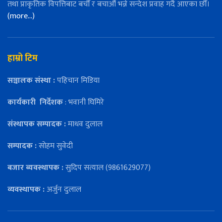
तथा प्राकृतिक विपत्तिबाट बचौँ र बचाऔँ भन्ने सन्देश प्रवाह गर्दै आएका छौँ।
(more…)
हाम्रो टिम
सञ्चालक संस्था :
पहिचान मिडिया
कार्यकारी
निर्देशक
: भवानी घिमिरे
संस्थापक सम्पादक :
माधव दुलाल
सम्पादक :
सोहम सुवेदी
बजार ब्यवस्थापक :
सुदिप सत्याल (9861629077)
व्यवस्थापक :
अर्जुन दुलाल