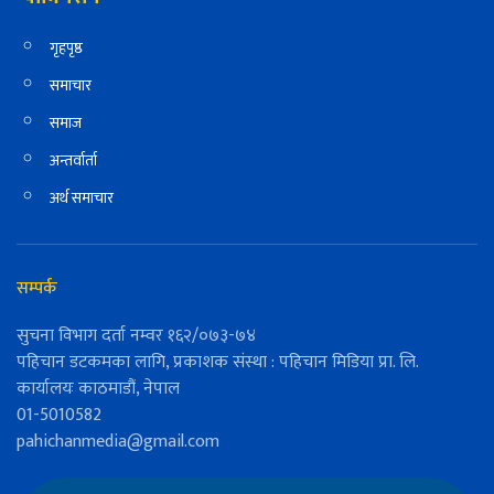
गृहपृष्ठ
समाचार
समाज
अन्तर्वार्ता
अर्थ समाचार
सम्पर्क
सुचना विभाग दर्ता नम्वर १६२/०७३-७४
पहिचान डटकमका लागि, प्रकाशक संस्था : पहिचान मिडिया प्रा. लि.
कार्यालयः काठमाडौं, नेपाल
01-5010582
pahichanmedia@gmail.com