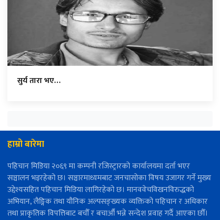
सुर्य तारा भए…
हाम्रो बारेमा
पहिचान मिडिया २०६९ मा कम्पनी रजिस्ट्रारको कार्यालयमा दर्ता भएर
सञ्चालन भइरहेको छ। सञ्चारमाध्यमबाट जनचासोका विषय उजागर गर्ने मुख्य
उद्देश्यसहित पहिचान मिडिया लागिरहेको छ। मानववेचविखनविरुद्धको
अभियान, लैङ्गिक तथा यौनिक अल्पसङ्ख्यक व्यक्तिको पहिचान र अधिकार
तथा प्राकृतिक विपत्तिबाट बचौँ र बचाऔँ भन्ने सन्देश प्रवाह गर्दै आएका छौँ।