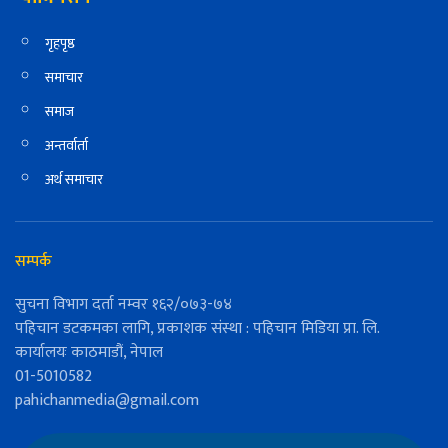
गृहपृष्ठ
समाचार
समाज
अन्तर्वार्ता
अर्थ समाचार
सम्पर्क
सुचना विभाग दर्ता नम्वर १६२/०७३-७४
पहिचान डटकमका लागि, प्रकाशक संस्था : पहिचान मिडिया प्रा. लि.
कार्यालयः काठमाडौं, नेपाल
01-5010582
pahichanmedia@gmail.com