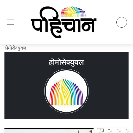
होमोसेक्युयल
होमोसेक्युयल