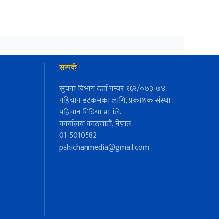
सम्पर्क
सुचना विभाग दर्ता नम्वर १६२/०७३-७४
पहिचान डटकमका लागि, प्रकाशक संस्था :
पहिचान मिडिया प्रा. लि.
कार्यालयः काठमाडौं, नेपाल
01-5010582
pahichanmedia@gmail.com