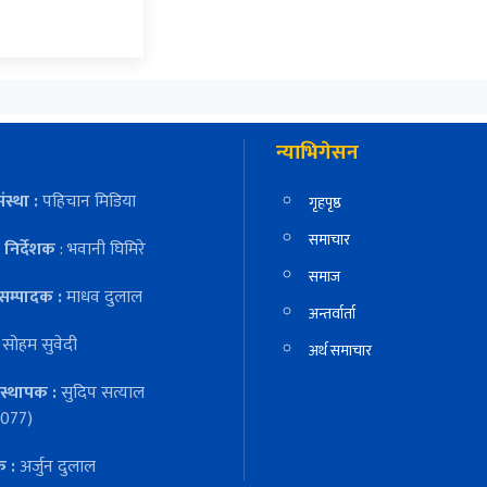
न्याभिगेसन
ंस्था :
पहिचान मिडिया
गृहपृष्ठ
समाचार
निर्देशक
: भवानी घिमिरे
समाज
सम्पादक :
माधव दुलाल
अन्तर्वार्ता
:
सोहम सुवेदी
अर्थ समाचार
स्थापक :
सुदिप सत्याल
077)
क :
अर्जुन दुलाल