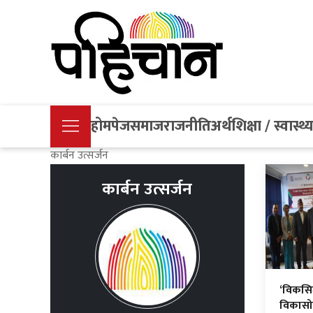
होमपेज
समाज
राजनीति
अर्थ
शिक्षा / स्वास्थ्
कार्बन उत्सर्जन
कार्बन उत्सर्जन
‘विकसित
विकासोन