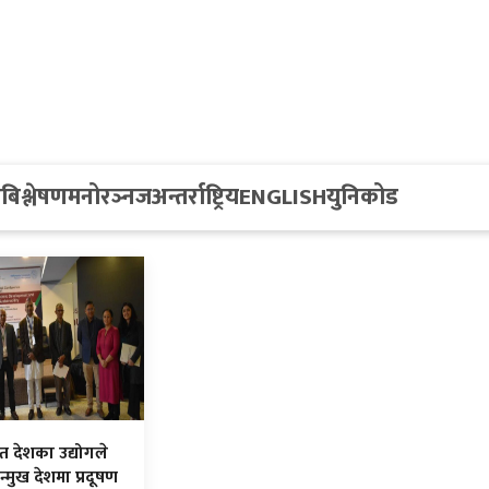
य
बिश्लेषण
मनोरञ्नज
अन्तर्राष्ट्रिय
ENGLISH
युनिकोड
 देशका उद्योगले
्मुख देशमा प्रदूषण