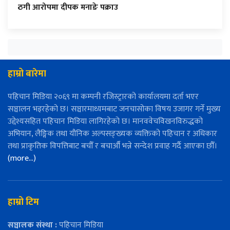
ठगी आरोपमा दीपक मनाङे पक्राउ
हाम्रो बारेमा
पहिचान मिडिया २०६९ मा कम्पनी रजिस्ट्रारको कार्यालयमा दर्ता भएर
सञ्चालन भइरहेको छ। सञ्चारमाध्यमबाट जनचासोका विषय उजागर गर्ने मुख्य
उद्देश्यसहित पहिचान मिडिया लागिरहेको छ। मानववेचविखनविरुद्धको
अभियान, लैङ्गिक तथा यौनिक अल्पसङ्ख्यक व्यक्तिको पहिचान र अधिकार
तथा प्राकृतिक विपत्तिबाट बचौँ र बचाऔँ भन्ने सन्देश प्रवाह गर्दै आएका छौँ।
(more…)
हाम्रो टिम
सञ्चालक संस्था :
पहिचान मिडिया