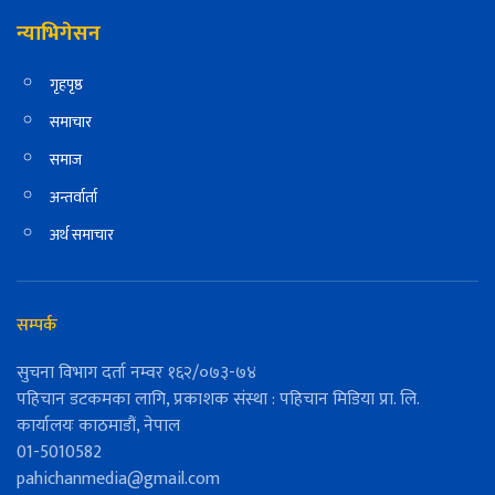
न्याभिगेसन
गृहपृष्ठ
समाचार
समाज
अन्तर्वार्ता
अर्थ समाचार
सम्पर्क
सुचना विभाग दर्ता नम्वर १६२/०७३-७४
पहिचान डटकमका लागि, प्रकाशक संस्था : पहिचान मिडिया प्रा. लि.
कार्यालयः काठमाडौं, नेपाल
01-5010582
pahichanmedia@gmail.com