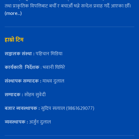
तथा प्राकृतिक विपत्तिबाट बचौँ र बचाऔँ भन्ने सन्देश प्रवाह गर्दै आएका छौँ।
(more…)
हाम्रो टिम
सञ्चालक संस्था :
पहिचान मिडिया
कार्यकारी
निर्देशक
: भवानी घिमिरे
संस्थापक सम्पादक :
माधव दुलाल
सम्पादक :
सोहम सुवेदी
बजार ब्यवस्थापक :
सुदिप सत्याल (9861629077)
व्यवस्थापक :
अर्जुन दुलाल