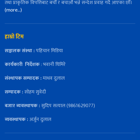
तथा प्राकृतिक विपत्तिबाट बचौँ र बचाऔँ भन्ने सन्देश प्रवाह गर्दै आएका छौँ।
(more…)
हाम्रो टिम
सञ्चालक संस्था :
पहिचान मिडिया
कार्यकारी
निर्देशक
: भवानी घिमिरे
संस्थापक सम्पादक :
माधव दुलाल
सम्पादक :
सोहम सुवेदी
बजार ब्यवस्थापक :
सुदिप सत्याल (9861629077)
व्यवस्थापक :
अर्जुन दुलाल