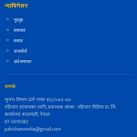
न्याभिगेसन
गृहपृष्ठ
समाचार
समाज
अन्तर्वार्ता
अर्थ समाचार
सम्पर्क
सुचना विभाग दर्ता नम्वर १६२/०७३-७४
पहिचान डटकमका लागि, प्रकाशक संस्था : पहिचान मिडिया प्रा. लि.
कार्यालयः काठमाडौं, नेपाल
01-5010582
pahichanmedia@gmail.com