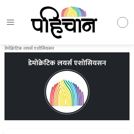
डेमोक्रेटिक लयर्स एशोसियसन
डेमोक्रेटिक लयर्स एशोसियसन