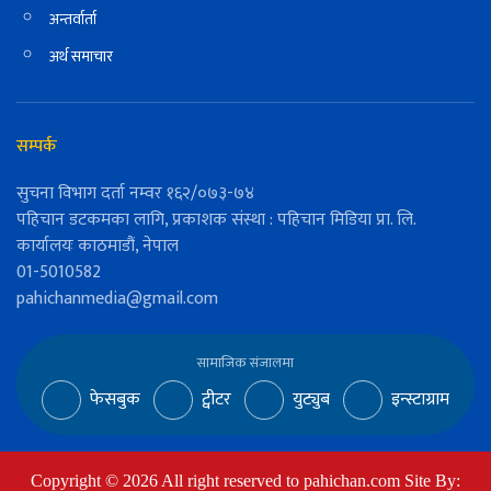
अन्तर्वार्ता
अर्थ समाचार
सम्पर्क
सुचना विभाग दर्ता नम्वर १६२/०७३-७४
पहिचान डटकमका लागि, प्रकाशक संस्था : पहिचान मिडिया प्रा. लि.
कार्यालयः काठमाडौं, नेपाल
01-5010582
pahichanmedia@gmail.com
सामाजिक संजालमा
फेसबुक
ट्वीटर
युट्युब
इन्स्टाग्राम
Copyright ©
2026
All right reserved to pahichan.com Site By: