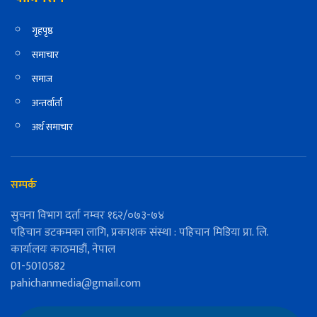
गृहपृष्ठ
समाचार
समाज
अन्तर्वार्ता
अर्थ समाचार
सम्पर्क
सुचना विभाग दर्ता नम्वर १६२/०७३-७४
पहिचान डटकमका लागि, प्रकाशक संस्था : पहिचान मिडिया प्रा. लि.
कार्यालयः काठमाडौं, नेपाल
01-5010582
pahichanmedia@gmail.com