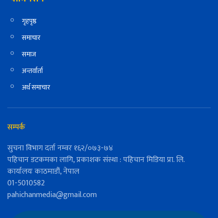
गृहपृष्ठ
समाचार
समाज
अन्तर्वार्ता
अर्थ समाचार
सम्पर्क
सुचना विभाग दर्ता नम्वर १६२/०७३-७४
पहिचान डटकमका लागि, प्रकाशक संस्था : पहिचान मिडिया प्रा. लि.
कार्यालयः काठमाडौं, नेपाल
01-5010582
pahichanmedia@gmail.com